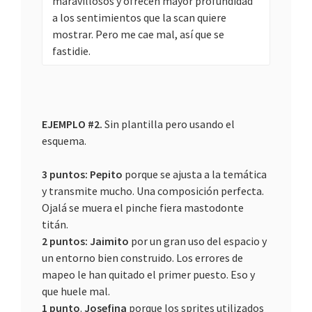
maravillosos y ofrecen mayor profundidad
a los sentimientos que la scan quiere
mostrar. Pero me cae mal, así que se
fastidie.
EJEMPLO #2.
Sin plantilla pero usando el
esquema.
3 puntos: Pepito
porque se ajusta a la temática
y transmite mucho. Una composición perfecta.
Ojalá se muera el pinche fiera mastodonte
titán.
2 puntos:
Jaimito
por un gran uso del espacio y
un entorno bien construido. Los errores de
mapeo le han quitado el primer puesto. Eso y
que huele mal.
1 punto
.
Josefina
porque los sprites utilizados