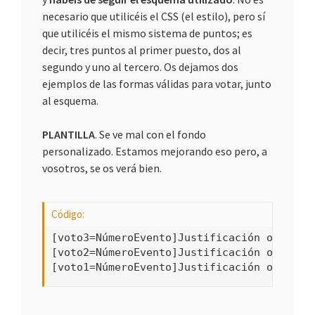
necesario que utilicéis el CSS (el estilo), pero sí
que utilicéis el mismo sistema de puntos; es
decir, tres puntos al primer puesto, dos al
segundo y uno al tercero. Os dejamos dos
ejemplos de las formas válidas para votar, junto
al esquema.
PLANTILLA
. Se ve mal con el fondo
personalizado. Estamos mejorando eso pero, a
vosotros, se os verá bien.
Código:
[voto3=NúmeroEvento]Justificación opcional
[voto2=NúmeroEvento]Justificación opcional
[voto1=NúmeroEvento]Justificación opciona