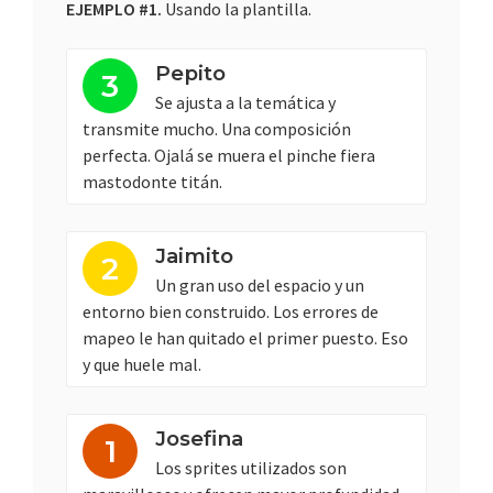
EJEMPLO #1.
Usando la plantilla.
Pepito
3
Se ajusta a la temática y
transmite mucho. Una composición
perfecta. Ojalá se muera el pinche fiera
mastodonte titán.
Jaimito
2
Un gran uso del espacio y un
entorno bien construido. Los errores de
mapeo le han quitado el primer puesto. Eso
y que huele mal.
Josefina
1
Los sprites utilizados son