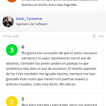
buena y el estilo esta muy logrado
Dark_Tyranitar
Ingeniero de Software
27 Feb 2022
#10
6
3
Me gusta ese concepto de que el amor sea para
siempre y lo supo representar con el par de
abuelos, también los pokes andan en parejas lo que
ambienta muy bien al par de ancianos. El diseño japonés
de los tiles también me agrada mucho, siempre me han
gustado esas scans que vienen con paletas suaves y
árboles rosados, todo muy bello. Mis dieces
5
2
Muy bien lograda y ejecutada, pero con algunos