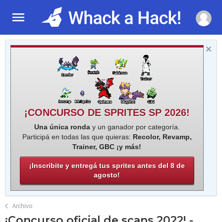
¡CONCURSO DE SPRITES SP 2026!
Una única ronda
y un ganador por categoría.
Participá en todas las que quieras:
Recolor, Revamp,
Trainer, GBC ¡y más!
¡Inscribite y entregá tus sprites antes del 8 de
agosto!
Archivo
¡Concurso oficial de scans 2022! -