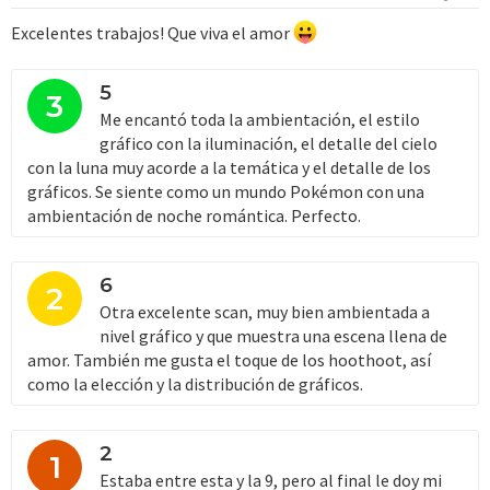
e
s
Excelentes trabajos! Que viva el amor
:
5
3
Me encantó toda la ambientación, el estilo
gráfico con la iluminación, el detalle del cielo
con la luna muy acorde a la temática y el detalle de los
gráficos. Se siente como un mundo Pokémon con una
ambientación de noche romántica. Perfecto.
6
2
Otra excelente scan, muy bien ambientada a
nivel gráfico y que muestra una escena llena de
amor. También me gusta el toque de los hoothoot, así
como la elección y la distribución de gráficos.
2
1
Estaba entre esta y la 9, pero al final le doy mi