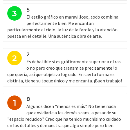
e
s
5
3
:
El estilo gráfico en maravilloso, todo combina
perfectamente bien. Me encantan
particularmente el cielo, la luz de la farola y la atención
puesta en el detalle. Una auténtica obra de arte.
2
2
Es debatible si es gráficamente superior a otras
o no pero creo que transmite precisamente lo
que quería, así que objetivo logrado. En cierta forma es
distinta, tiene su toque único y me encanta. ¡Buen trabajo!
8
1
Algunos dicen "menos es más". No tiene nada
que envidiarle a las demás scans, a pesar de su
"espacio reducido". Creo que ha tenido muchísimo cuidado
en los detalles y demuestra que algo simple pero bien