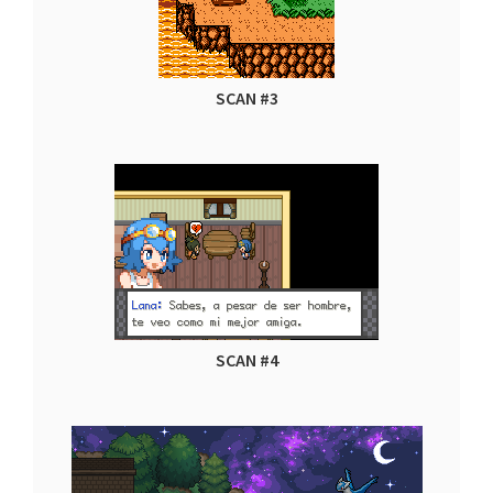
SCAN #3
SCAN #4