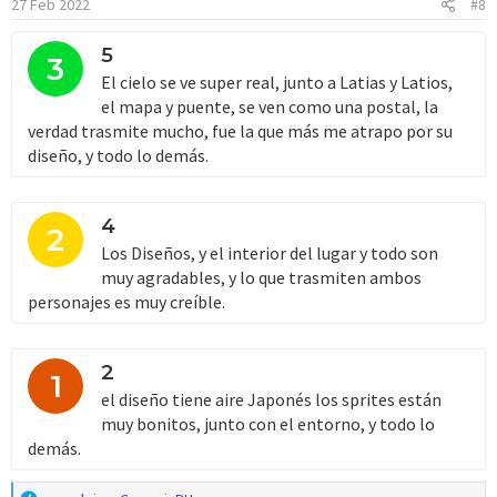
27 Feb 2022
#8
5
3
El cielo se ve super real, junto a Latias y Latios,
el mapa y puente, se ven como una postal, la
verdad trasmite mucho, fue la que más me atrapo por su
diseño, y todo lo demás.
4
2
Los Diseños, y el interior del lugar y todo son
muy agradables, y lo que trasmiten ambos
personajes es muy creíble.
2
1
el diseño tiene aire Japonés los sprites están
muy bonitos, junto con el entorno, y todo lo
demás.