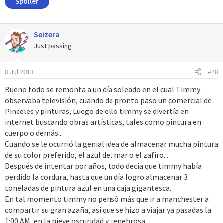
Spoiler
Seizera
Just passing
8 Jul 2013
#48
Bueno todo se remonta a un día soleado en el cual Timmy
observaba televisión, cuando de pronto paso un comercial de
Pinceles y pinturas, Luego de ello timmy se divertía en
internet buscando obras artísticas, tales como pintura en
cuerpo o demás...
Cuando se le ocurrió la genial idea de almacenar mucha pintura
de su color preferido, el azul del mar o el zafiro...
Después de intentar por años, todo decía que timmy había
perdido la cordura, hasta que un día logro almacenar 3
toneladas de pintura azul en una caja gigantesca.
En tal momento timmy no pensó más que ir a manchester a
compartir su gran azaña, así que se hizo a viajar ya pasadas la
1:00 AM, en la nieve oscuridad y tenebrosa...