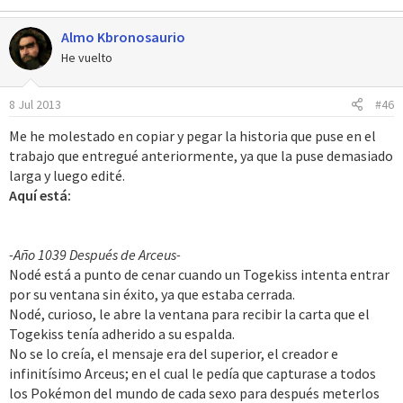
Almo Kbronosaurio
He vuelto
8 Jul 2013
#46
Me he molestado en copiar y pegar la historia que puse en el
trabajo que entregué anteriormente, ya que la puse demasiado
larga y luego edité.
Aquí está:
-Año 1039 Después de Arceus-
Nodé está a punto de cenar cuando un Togekiss intenta entrar
por su ventana sin éxito, ya que estaba cerrada.
Nodé, curioso, le abre la ventana para recibir la carta que el
Togekiss tenía adherido a su espalda.
No se lo creía, el mensaje era del superior, el creador e
infinitísimo Arceus; en el cual le pedía que capturase a todos
los Pokémon del mundo de cada sexo para después meterlos