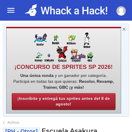
¡CONCURSO DE SPRITES SP 2026!
Una única ronda
y un ganador por categoría.
Participá en todas las que quieras:
Recolor, Revamp,
Trainer, GBC ¡y más!
¡Inscribite y entregá tus sprites antes del 8 de
agosto!
Archivo
Escuela Asakura
[RH - Otros]