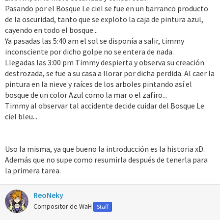
Pasando por el Bosque Le ciel se fue en un barranco producto
de la oscuridad, tanto que se exploto la caja de pintura azul,
cayendo en todo el bosque...
Ya pasadas las 5:40 am el sol se disponía a salir, timmy
inconsciente por dicho golpe no se entera de nada.
Llegadas las 3:00 pm Timmy despierta y observa su creación
destrozada, se fue a su casa a llorar por dicha perdida. Al caer la
pintura en la nieve y raíces de los arboles pintando así el
bosque de un color Azul como la mar o el zafiro...
Timmy al observar tal accidente decide cuidar del Bosque Le
ciel bleu...
Uso la misma, ya que bueno la introducción es la historia xD.
Además que no supe como resumirla después de tenerla para
la primera tarea.
ReoNeky
Compositor de WaH
Staff