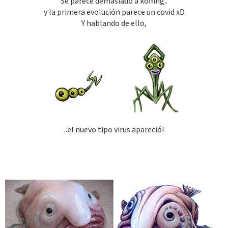
Se parece demasiado a koffing..
y la primera evolución parece un covid xD
Y hablando de ello,
..el nuevo tipo virus apareció!