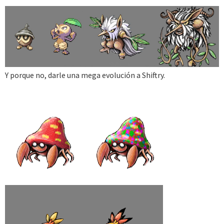
Y porque no, darle una mega evolución a Shiftry.