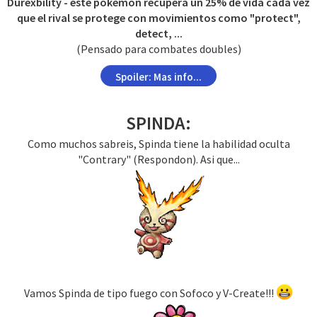
Durexbility - este pokemon recupera un 25% de vida cada vez
que el rival se protege con movimientos como "protect",
detect, ...
(Pensado para combates doubles)
Spoiler:
Mas info...
SPINDA:
Como muchos sabreis, Spinda tiene la habilidad oculta
"Contrary" (Respondon). Asi que...
Vamos Spinda de tipo fuego con Sofoco y V-Create!!!