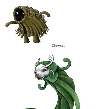
Chewa...