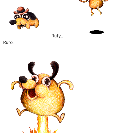
Rufy...
Rufo...