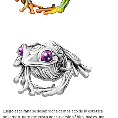
Luego esta rana se desabrocha demasiado de la estetica
pokemon, pero me gusta por su version Shiny, que es una