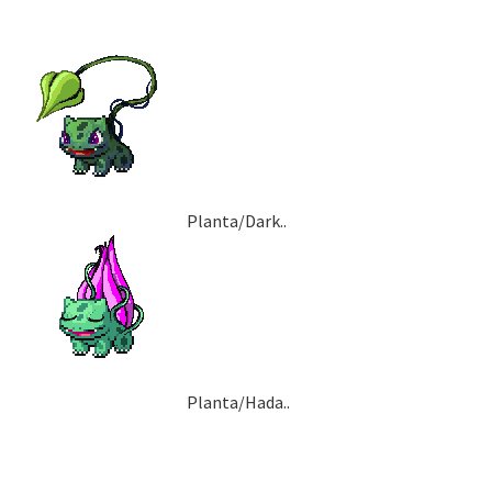
Planta/Dark..
Planta/Hada..