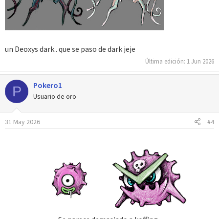
un Deoxys dark.. que se paso de dark jeje
Última edición:
1 Jun 2026
Pokero1
P
Usuario de oro
31 May 2026
#4