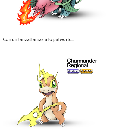
Con un lanzallamas a lo palworld...