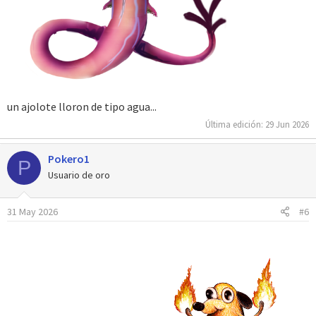
un ajolote lloron de tipo agua...
Última edición:
29 Jun 2026
Pokero1
P
Usuario de oro
31 May 2026
#6