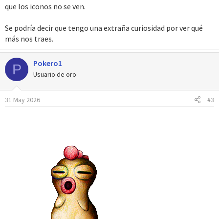
que los iconos no se ven.
Se podría decir que tengo una extraña curiosidad por ver qué
más nos traes.
Pokero1
P
Usuario de oro
31 May 2026
#3