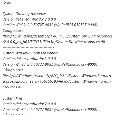
ib.dll
----------------------------------------
System.Drawing.resources
Versión del ensamblado: 2.0.0.0
Versión Win32: 2.0.50727.9031 (WinRelRS5.050727-9000)
Código base:
file:///C:/Windows/assembly/GAC_MSIL/System.Drawing.resources
/2.0.0.0_es_b03f5f7f11d50a3a/System.Drawing.resources.dll
----------------------------------------
System.Windows.Forms.resources
Versión del ensamblado: 2.0.0.0
Versión Win32: 2.0.50727.9031 (WinRelRS5.050727-9000)
Código base:
file:///C:/Windows/assembly/GAC_MSIL/System.Windows.Forms.re
sources/2.0.0.0_es_b77a5c561934e089/System.Windows.Forms.r
esources.dll
----------------------------------------
System.Xml
Versión del ensamblado: 2.0.0.0
Versión Win32: 2.0.50727.9031 (WinRelRS5.050727-9000)