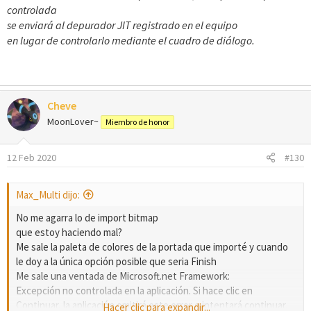
controlada
se enviará al depurador JIT registrado en el equipo
en lugar de controlarlo mediante el cuadro de diálogo.
Cheve
MoonLover~
Miembro de honor
12 Feb 2020
#130
Max_Multi dijo:
No me agarra lo de import bitmap
que estoy haciendo mal?
Me sale la paleta de colores de la portada que importé y cuando
le doy a la única opción posible que seria Finish
Me sale una ventada de Microsoft.net Framework:
Excepción no controlada en la aplicación. Si hace clic en
Continuar, la aplicación omitirá este error e intentará continuar.
Hacer clic para expandir...