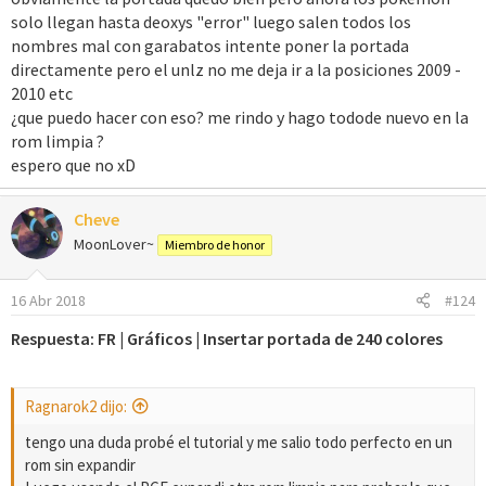
solo llegan hasta deoxys "error" luego salen todos los
nombres mal con garabatos intente poner la portada
directamente pero el unlz no me deja ir a la posiciones 2009 -
2010 etc
¿que puedo hacer con eso? me rindo y hago todode nuevo en la
rom limpia ?
espero que no xD
Cheve
MoonLover~
Miembro de honor
16 Abr 2018
#124
Respuesta: FR | Gráficos | Insertar portada de 240 colores
Ragnarok2 dijo:
tengo una duda probé el tutorial y me salio todo perfecto en un
rom sin expandir