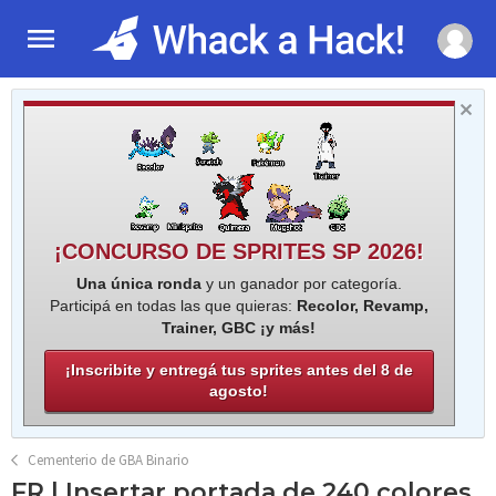
¡CONCURSO DE SPRITES SP 2026!
Una única ronda
y un ganador por categoría.
Participá en todas las que quieras:
Recolor, Revamp,
Trainer, GBC ¡y más!
¡Inscribite y entregá tus sprites antes del 8 de
agosto!
Cementerio de GBA Binario
FR | Insertar portada de 240 colores