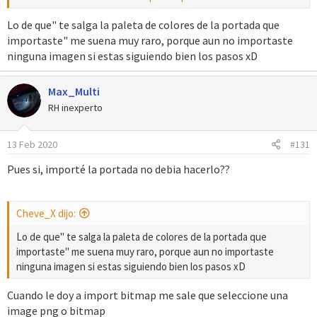
Si haces clic en Salir, la aplicación se cerrará inmediatamente.
Lo de que" te salga la paleta de colores de la portada que
importaste" me suena muy raro, porque aun no importaste
ninguna imagen si estas siguiendo bien los pasos xD
Max_Multi
RH inexperto
13 Feb 2020
#131
Pues si, importé la portada no debia hacerlo??
Cheve_X dijo:
Lo de que" te salga la paleta de colores de la portada que
importaste" me suena muy raro, porque aun no importaste
ninguna imagen si estas siguiendo bien los pasos xD
Cuando le doy a import bitmap me sale que seleccione una
image png o bitmap