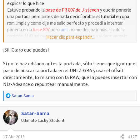
explicar lo que hice
Estuve probando la
base de FR 807 de J-steven
y quería ponerle
una portada pero antes de nada decidí probar el tutorial en una
rom limpia y como dije me salio perfecto y procedí a intentar
ponerla en la
base 807
pero
unlz
no me dejaba ir mas alla de la
posición 1143 asi que mirando unos tutoriales y videos versekr
Hacer clic para expandir...
explicaba que podías poner la portada una rom limpia y con con
NUPS
volver esa rom limpia un parche para asi colocarlo en la rom
¡Si! ¡Claro que puedes!
ya editada y como dije salio bien lo de la portada pero se dañaban
los pkm ahora leyendo lo que me dices obviamente veo que es
Si no le haz editado antes la portada, sólo tienes que ignorar el
mala idea por lo que mi pregunta seria que puedo hacer para
paso de buscar la portada en el UNLZ-GBA y usar el offset
poner la portada en una base ya editada en este caso es la ya
directamente, lo mismo con la RAW, que la puedes insertar con
mencionada
fire red 807
Nlz-Advance o repuntear manualmente.
una disculpa por la biblia pero creo me explique un poco mas a
fondo
R
Satan-Sama
e
a
Satan-Sama
c
c
Ultimate Lucky Student
i
o
17 Abr 2018
#127
n