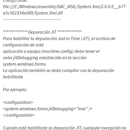
Código base:
file:///C:/Windows/assembly/GAC_MSIL/System.Xml/2.0.0.0__b77
a5c561934e089/System.Xml.dll
----------------------------------------
************** Depuración JIT **************
Para habilitar la depuración Just In Time (JIT), el archivo de
configuración de esta
aplicación o equipo (machine.config) debe tener el
valor jitDebugging establecido en la sección
system.windows.forms.
La aplicación también se debe compilar con la depuración
habilitada
Por ejemplo:
<configuration>
<system.windows.forms jitDebugging="true" />
</configuration>
Cuando esté habilitada la depuración JIT, cualquier excepción no