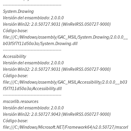
----------------------------------------
System.Drawing
Versión del ensamblado: 2.0.0.0
Versión Win32: 2.0.50727.9031 (WinRelRS5.050727-9000)
Código base:
file:///C:/Windows/assembly/GAC_MSIL/System.Drawing/2.0.0.0__
b03f5f7f11d50a3a/System.Drawing.dll
----------------------------------------
Accessibility
Versión del ensamblado: 2.0.0.0
Versión Win32: 2.0.50727.9031 (WinRelRS5.050727-9000)
Código base:
file:///C:/Windows/assembly/GAC_MSIL/Accessibility/2.0.0.0__b03
f5f7f11d50a3a/Accessibility.dll
----------------------------------------
mscorlib.resources
Versión del ensamblado: 2.0.0.0
Versión Win32: 2.0.50727.9043 (WinRelRS5.050727-9000)
Código base:
file:///C:/Windows/Microsoft.NET/Framework64/v2.0.50727/mscorl