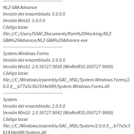
----------------------------------------
NLZ-GBA Advance
Versión del ensamblado: 5.0.0.0
Versión Win32: 5.0.0.0
Código base:
file:///C:/Users/ISSAC/Documents/Rom%20Hacking/NLZ-
GBA%20Advance/NLZ-GBA%20Advance.exe
----------------------------------------
System.Windows.Forms
Versión del ensamblado: 2.0.0.0
Versión Win32: 2.0.50727.9038 (WinRelRS5.050727-9000)
Código base:
file:///C:/Windows/assembly/GAC_MSIL/System.Windows.Forms/2.
0.0.0__b77a5c561934e089/System.Windows.Forms.dll
----------------------------------------
System
Versión del ensamblado: 2.0.0.0
Versión Win32: 2.0.50727.9042 (WinRelRS5.050727-9000)
Código base:
file:///C:/Windows/assembly/GAC_MSIL/System/2.0.0.0__b77a5c5
61934e089/System.dll