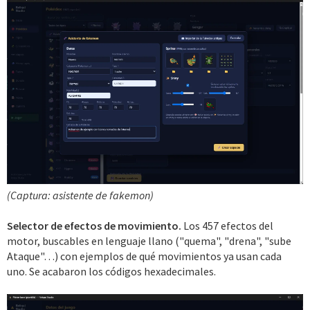
(Captura: asistente de fakemon)
Selector de efectos de movimiento.
Los 457 efectos del
motor, buscables en lenguaje llano ("quema", "drena", "sube
Ataque"…) con ejemplos de qué movimientos ya usan cada
uno. Se acabaron los códigos hexadecimales.