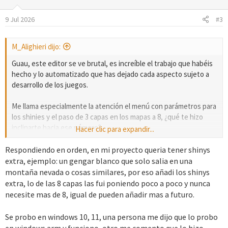
i
o
9 Jul 2026
#3
n
e
s
M_Alighieri dijo:
:
Guau, este editor se ve brutal, es increíble el trabajo que habéis
hecho y lo automatizado que has dejado cada aspecto sujeto a
desarrollo de los juegos.
Me llama especialmente la atención el menú con parámetros para
los shinies y el paso de 3 capas en los mapas a 8, ¿qué te hizo
inclinarte hacia ese número?
Hacer clic para expandir...
Y otra pregunta, ¿en qué versiones de Windows has probado los
Respondiendo en orden, en mi proyecto queria tener shinys
proyectos generados con tu herramienta?
extra, ejemplo: un gengar blanco que solo salia en una
montaña nevada o cosas similares, por eso añadi los shinys
Un trabajo espectacular, ¡enhorabuena y gracias por traerlo!
extra, lo de las 8 capas las fui poniendo poco a poco y nunca
necesite mas de 8, igual de pueden añadir mas a futuro.
Se probo en windows 10, 11, una persona me dijo que lo probo
en windows arm y funciono, otro me comento que lo hizo