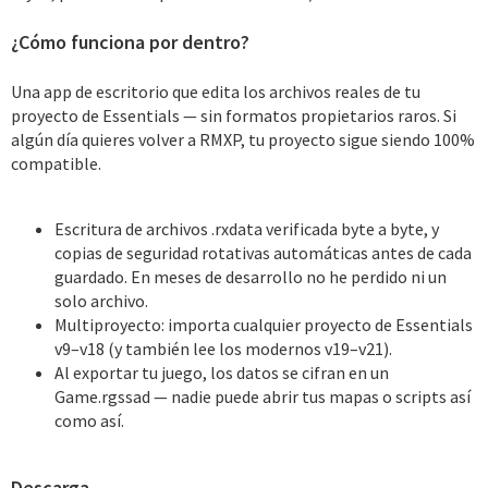
¿Cómo funciona por dentro?
Una app de escritorio que edita los archivos reales de tu
proyecto de Essentials — sin formatos propietarios raros. Si
algún día quieres volver a RMXP, tu proyecto sigue siendo 100%
compatible.
Escritura de archivos .rxdata verificada byte a byte, y
copias de seguridad rotativas automáticas antes de cada
guardado. En meses de desarrollo no he perdido ni un
solo archivo.
Multiproyecto: importa cualquier proyecto de Essentials
v9–v18 (y también lee los modernos v19–v21).
Al exportar tu juego, los datos se cifran en un
Game.rgssad — nadie puede abrir tus mapas o scripts así
como así.
Descarga