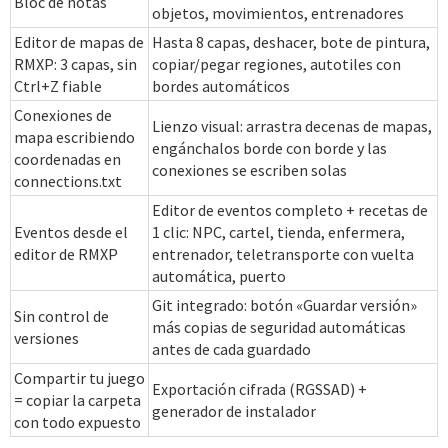
Bloc de notas
objetos, movimientos, entrenadores
Editor de mapas de
Hasta 8 capas, deshacer, bote de pintura,
RMXP: 3 capas, sin
copiar/pegar regiones, autotiles con
Ctrl+Z fiable
bordes automáticos
Conexiones de
Lienzo visual: arrastra decenas de mapas,
mapa escribiendo
engánchalos borde con borde y las
coordenadas en
conexiones se escriben solas
connections.txt
Editor de eventos completo + recetas de
Eventos desde el
1 clic: NPC, cartel, tienda, enfermera,
editor de RMXP
entrenador, teletransporte con vuelta
automática, puerto
Git integrado: botón «Guardar versión»
Sin control de
más copias de seguridad automáticas
versiones
antes de cada guardado
Compartir tu juego
Exportación cifrada (RGSSAD) +
= copiar la carpeta
generador de instalador
con todo expuesto