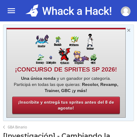
¡CONCURSO DE SPRITES SP 2026!
Una única ronda
y un ganador por categoría.
Participá en todas las que quieras:
Recolor, Revamp,
Trainer, GBC ¡y más!
¡Inscribite y entregá tus sprites antes del 8 de
agosto!
GBA Binario
[Investigación] - Cambiando la