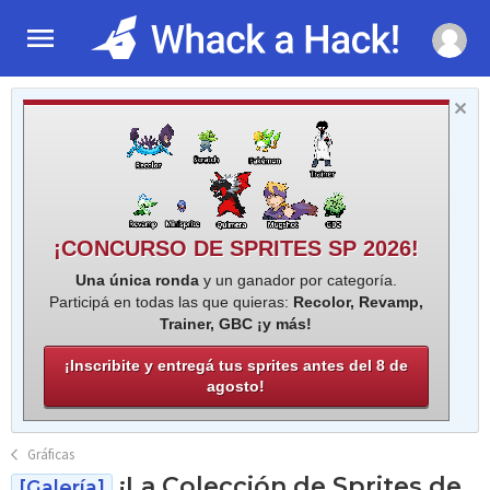
¡CONCURSO DE SPRITES SP 2026!
Una única ronda
y un ganador por categoría.
Participá en todas las que quieras:
Recolor, Revamp,
Trainer, GBC ¡y más!
¡Inscribite y entregá tus sprites antes del 8 de
agosto!
Gráficas
¡La Colección de Sprites de
[Galería]