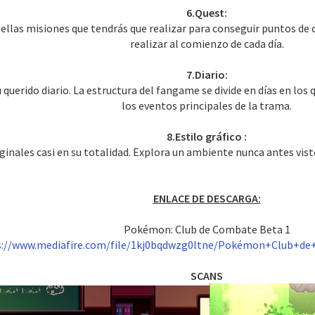
6.Quest:
llas misiones que tendrás que realizar para conseguir puntos de c
realizar al comienzo de cada día.
7.Diario:
 querido diario. La estructura del fangame se divide en días en los 
los eventos principales de la trama.
8.Estilo gráfico :
iginales casi en su totalidad. Explora un ambiente nunca antes vist
ENLACE DE DESCARGA:
Pokémon: Club de Combate Beta 1
s://www.mediafire.com/file/1kj0bqdwzg0ltne/Pokémon+Club+de+
SCANS