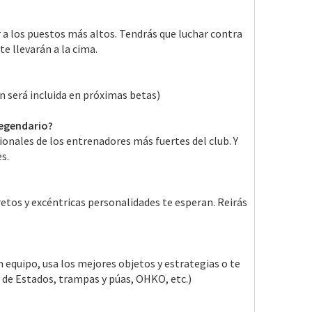
 a los puestos más altos. Tendrás que luchar contra
e llevarán a la cima.
n será incluida en próximas betas)
legendario?
gionales de los entrenadores más fuertes del club. Y
s.
etos y excéntricas personalidades te esperan. Reirás
equipo, usa los mejores objetos y estrategias o te
n de Estados, trampas y púas, OHKO, etc.)
.