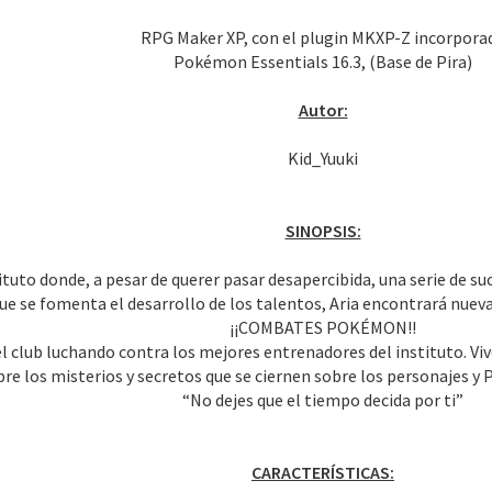
RPG Maker XP, con el plugin MKXP-Z incorpora
Pokémon Essentials 16.3, (Base de Pira)
Autor:
Kid_Yuuki
SINOPSIS:
ituto donde, a pesar de querer pasar desapercibida, una serie de s
 que se fomenta el desarrollo de los talentos, Aria encontrará nue
¡¡COMBATES POKÉMON!!
el club luchando contra los mejores entrenadores del instituto. Vi
re los misterios y secretos que se ciernen sobre los personajes 
“No dejes que el tiempo decida por ti”
CARACTERÍSTICAS: