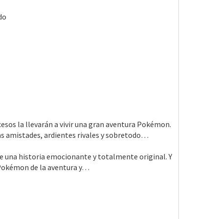
do
ucesos la llevarán a vivir una gran aventura Pokémon.
vas amistades, ardientes rivales y sobretodo…
ve una historia emocionante y totalmente original. Y
y Pokémon de la aventura y…