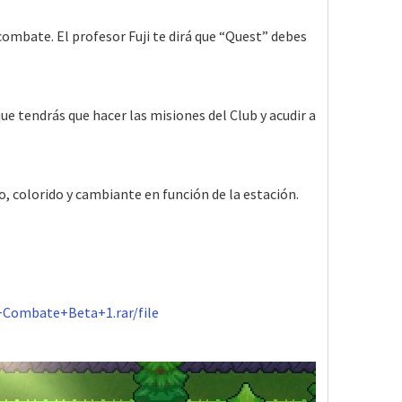
ombate. El profesor Fuji te dirá que “Quest” debes
que tendrás que hacer las misiones del Club y acudir a
o, colorido y cambiante en función de la estación.
Combate+Beta+1.rar/file