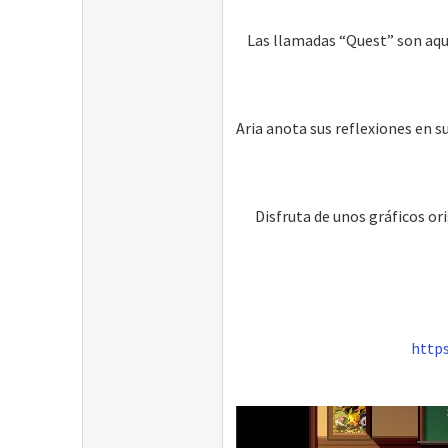
Las llamadas “Quest” son aque
Aria anota sus reflexiones en su
Disfruta de unos gráficos or
http