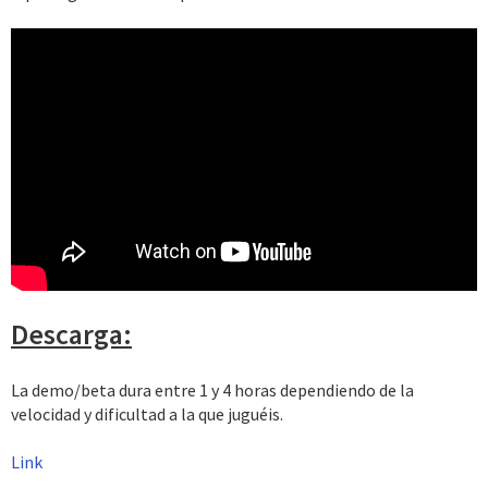
Descarga:
La demo/beta dura entre 1 y 4 horas dependiendo de la
velocidad y dificultad a la que juguéis.
Link