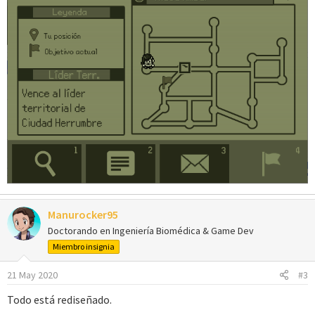
Manurocker95
Doctorando en Ingeniería Biomédica & Game Dev
Miembro insignia
21 May 2020
#3
Todo está rediseñado.