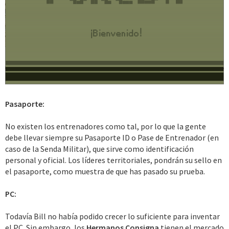
Pasaporte:
No existen los entrenadores como tal, por lo que la gente
debe llevar siempre su Pasaporte ID o Pase de Entrenador (en
caso de la Senda Militar), que sirve como identificación
personal y oficial. Los líderes territoriales, pondrán su sello en
el pasaporte, como muestra de que has pasado su prueba.
PC:
Todavía Bill no había podido crecer lo suficiente para inventar
el PC. Sin embargo, los
Hermanos Consigna
tienen el mercado