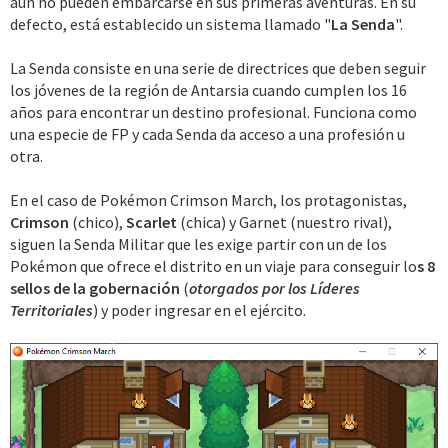
aún no pueden embarcarse en sus primeras aventuras. En su
defecto, está establecido un sistema llamado "
La Senda
".
La Senda consiste en una serie de directrices que deben seguir
los jóvenes de la región de Antarsia cuando cumplen los 16
años para encontrar un destino profesional. Funciona como
una especie de FP y cada Senda da acceso a una profesión u
otra.
En el caso de Pokémon Crimson March, los protagonistas,
Crimson
(chico),
Scarlet
(chica) y Garnet (nuestro rival),
siguen la Senda Militar que les exige partir con un de los
Pokémon que ofrece el distrito en un viaje para conseguir lo
s 8
sellos de la gobernación
(
otorgados por los Líderes
Territoriales
) y poder ingresar en el ejército.