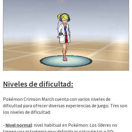
Niveles de dificultad:
Pokémon Crimson March cuenta con varios niveles de
dificultad para ofrecer diversas experiencias de juego. Tres son
los niveles de dificultad:
-
Nivel normal
: nivel habitual en Pokémon. Los líderes no
tienen una estrategia muy definida ni naturalezas o IV’s