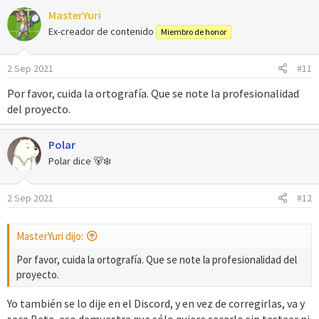
MasterYuri
Ex-creador de contenido
Miembro de honor
2 Sep 2021
#11
Por favor, cuida la ortografía. Que se note la profesionalidad
del proyecto.
Polar
Polar dice 🐻‍❄️
2 Sep 2021
#12
MasterYuri dijo:
Por favor, cuida la ortografía. Que se note la profesionalidad del
proyecto.
Yo también se lo dije en el Discord, y en vez de corregirlas, va y
saca Beta, eso demuestra que sólo quiere sacarlo sin testear ni