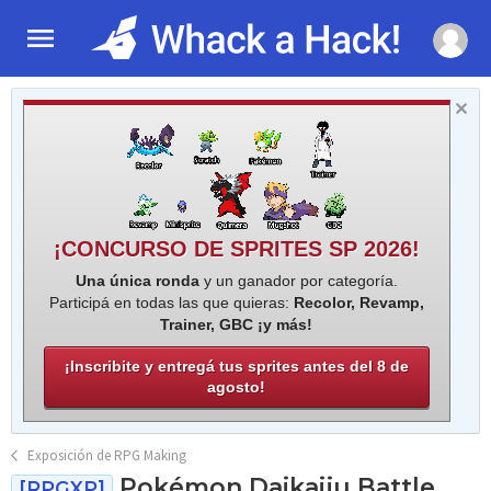
¡CONCURSO DE SPRITES SP 2026!
Una única ronda
y un ganador por categoría.
Participá en todas las que quieras:
Recolor, Revamp,
Trainer, GBC ¡y más!
¡Inscribite y entregá tus sprites antes del 8 de
agosto!
Exposición de RPG Making
Pokémon Daikaiju Battle
[RPGXP]