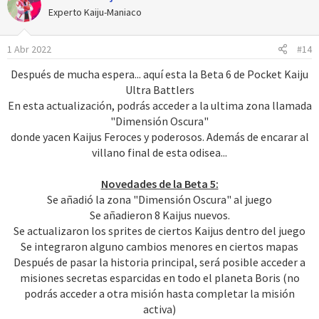
Experto Kaiju-Maniaco
1 Abr 2022
#14
Después de mucha espera... aquí esta la Beta 6 de Pocket Kaiju
Ultra Battlers
En esta actualización, podrás acceder a la ultima zona llamada
"Dimensión Oscura"
donde yacen Kaijus Feroces y poderosos. Además de encarar al
villano final de esta odisea...
Novedades de la Beta 5:
Se añadió la zona "Dimensión Oscura" al juego
Se añadieron 8 Kaijus nuevos.
Se actualizaron los sprites de ciertos Kaijus dentro del juego
Se integraron alguno cambios menores en ciertos mapas
Después de pasar la historia principal, será posible acceder a
misiones secretas esparcidas en todo el planeta Boris (no
podrás acceder a otra misión hasta completar la misión
activa)