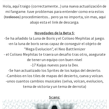
Hola, aquí traigo (correctamente...) una nueva actualización de
mi fangame. tuve problemas para entender como era estos
(
tediosos
) procedimientos... pero ya no importa, sin mas, aqui
abajo esta el link de descarga.
Novedades de la Beta 5:
-Se ha añadido la Luna de Boris y el Coliseo Mephilas al juego.
-en la luna de boris seras capaz de conseguir el objeto de
"Mega Evolucion", el Neo Battlenizer
- el Coliseo Mephilas te traera un desafio tras otro, asegurate
de tener un equipo con buen nivel
-17 Kaijus nuevos para la Dex.
-Se han actualizado los Sprites de los kaijus del desierto.
-Cambios en los tiles de mapas del desierto, cueva y volcan.
-unos cuantos cambios musicales (selva, volcan, evolucion,
tema de victoria y un tema de derrota)
Scans: