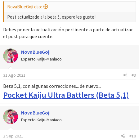
NovaBlueGoji dijo:
Post actualizado a la beta 5, espero les guste!
Debes poner la actualización pertinente a parte de actualizar
el post para que cuente.
NovaBlueGoji
Experto Kaiju-Maniaco
31 Ago 2021
#9
Beta 5,1, con algunas correcciones... de nuevo...
Pocket Kaiju Ultra Battlers (Beta 5,1)
NovaBlueGoji
Experto Kaiju-Maniaco
2 Sep 2021
#10