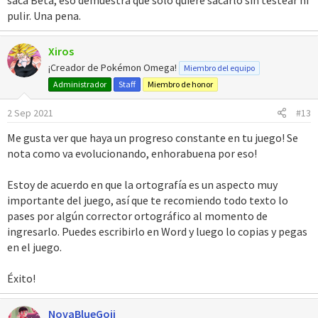
pulir. Una pena.
Xiros
¡Creador de Pokémon Omega!
Miembro del equipo
Administrador
Staff
Miembro de honor
2 Sep 2021
#13
Me gusta ver que haya un progreso constante en tu juego! Se
nota como va evolucionando, enhorabuena por eso!
Estoy de acuerdo en que la ortografía es un aspecto muy
importante del juego, así que te recomiendo todo texto lo
pases por algún corrector ortográfico al momento de
ingresarlo. Puedes escribirlo en Word y luego lo copias y pegas
en el juego.
Éxito!
NovaBlueGoji