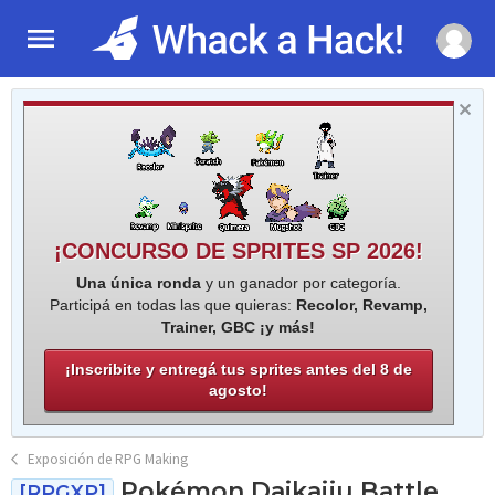
¡CONCURSO DE SPRITES SP 2026!
Una única ronda
y un ganador por categoría.
Participá en todas las que quieras:
Recolor, Revamp,
Trainer, GBC ¡y más!
¡Inscribite y entregá tus sprites antes del 8 de
agosto!
Exposición de RPG Making
Pokémon Daikaiju Battle
[RPGXP]