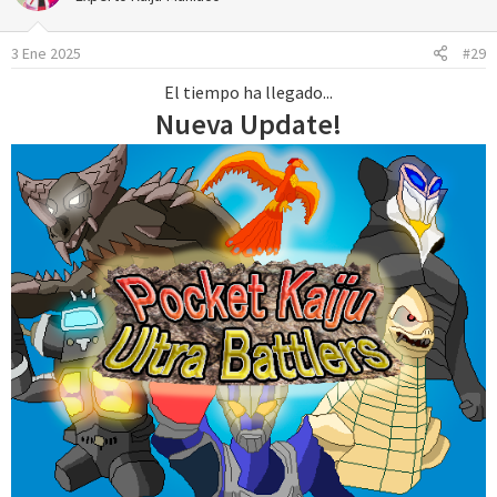
3 Ene 2025
#29
El tiempo ha llegado...
Nueva Update!