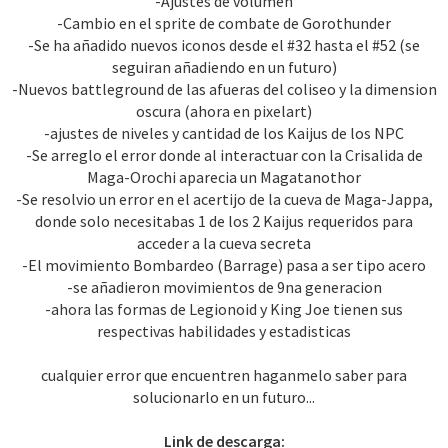
-Ajustes de volumen
-Cambio en el sprite de combate de Gorothunder
-Se ha añadido nuevos iconos desde el #32 hasta el #52 (se
seguiran añadiendo en un futuro)
-Nuevos battleground de las afueras del coliseo y la dimension
oscura (ahora en pixelart)
-ajustes de niveles y cantidad de los Kaijus de los NPC
-Se arreglo el error donde al interactuar con la Crisalida de
Maga-Orochi aparecia un Magatanothor
-Se resolvio un error en el acertijo de la cueva de Maga-Jappa,
donde solo necesitabas 1 de los 2 Kaijus requeridos para
acceder a la cueva secreta
-El movimiento Bombardeo (Barrage) pasa a ser tipo acero
-se añadieron movimientos de 9na generacion
-ahora las formas de Legionoid y King Joe tienen sus
respectivas habilidades y estadisticas
cualquier error que encuentren haganmelo saber para
solucionarlo en un futuro...
Link de descarga: