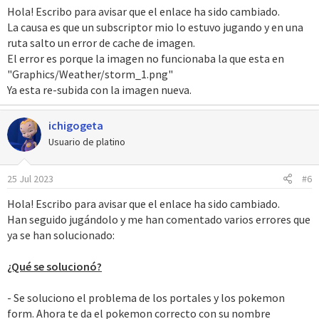
e
Hola! Escribo para avisar que el enlace ha sido cambiado.
s
La causa es que un subscriptor mio lo estuvo jugando y en una
:
ruta salto un error de cache de imagen.
El error es porque la imagen no funcionaba la que esta en
"Graphics/Weather/storm_1.png"
Ya esta re-subida con la imagen nueva.
ichigogeta
Usuario de platino
25 Jul 2023
#6
Hola! Escribo para avisar que el enlace ha sido cambiado.
Han seguido jugándolo y me han comentado varios errores que
ya se han solucionado:
¿Qué se solucionó?
- Se soluciono el problema de los portales y los pokemon
form. Ahora te da el pokemon correcto con su nombre