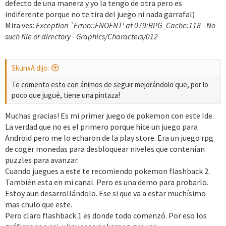
defecto de una manera y yo la tengo de otra pero es
indiferente porque no te tira del juego ni nada garrafal)
Mira ves:
Exception `Errno::ENOENT' at 079:RPG_Cache:118 - No
such file or directory - Graphics/Characters/012
SkunxA dijo:
Te comento esto con ánimos de seguir mejorándolo que, por lo
poco que jugué, tiene una pintaza!
Muchas gracias! Es mi primer juego de pokemon con este Ide.
La verdad que no es el primero porque hice un juego para
Android pero me lo echaron de la play store. Era un juego rpg
de coger monedas para desbloquear niveles que contenían
puzzles para avanzar.
Cuando juegues a este te recomiendo pokemon flashback 2.
También esta en mi canal. Pero es una demo para probarlo.
Estoy aun desarrollándolo. Ese si que va a estar muchísimo
mas chulo que este.
Pero claro flashback 1 es donde todo comenzó. Por eso los