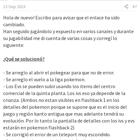
13 Sep 2023
#7
Hola de nuevo! Escribo para avisar que el enlace ha sido
cambiado.
Han seguido jugándolo y expuesto en varios canales y durante
su jugabilidad me di cuenta de varias cosas y corregí lo
siguiente:
¿Qué se solucionó?
- Se arreglo al abrir el pokegear para que no de error.
- Se arreglo el vuelo a la liga pokemon.
- Los Evs se pueden subir usando los items del centro
comercial de la quinta planta. Los ivs eso ya depende de la
crianza. (Ambos no estan visibles en flashback 1 en los
detalles del pokemon porque se supone que es el inicio del
juego y región kanto antigua que mas adelante tendrá su
evolución. Por lo tanto la pantalla de detalles con los ivs y evs
estarán en pokemon flashback 2)
- Se corrigió el error de un teleport muy escondido.