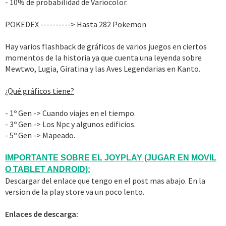
- 10% de probabilidad de Variocolor.
POKEDEX ----------> Hasta 282 Pokemon
Hay varios flashback de gráficos de varios juegos en ciertos
momentos de la historia ya que cuenta una leyenda sobre
Mewtwo, Lugia, Giratina y las Aves Legendarias en Kanto.
¿Qué gráficos tiene?
- 1º Gen -> Cuando viajes en el tiempo.
- 3º Gen -> Los Npc y algunos edificios.
- 5º Gen -> Mapeado.
IMPORTANTE SOBRE EL JOYPLAY (JUGAR EN MOVIL
O TABLET ANDROID):
Descargar del enlace que tengo en el post mas abajo. En la
version de la play store va un poco lento.
Enlaces de descarga: