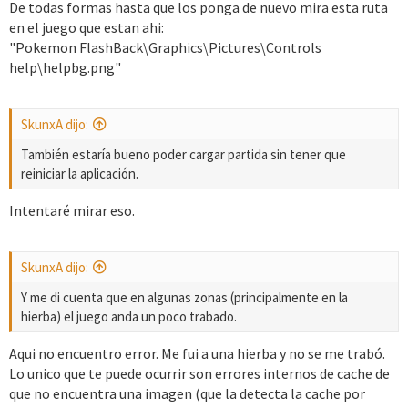
De todas formas hasta que los ponga de nuevo mira esta ruta
en el juego que estan ahi:
"Pokemon FlashBack\Graphics\Pictures\Controls
help\helpbg.png"
SkunxA dijo:
También estaría bueno poder cargar partida sin tener que
reiniciar la aplicación.
Intentaré mirar eso.
SkunxA dijo:
Y me di cuenta que en algunas zonas (principalmente en la
hierba) el juego anda un poco trabado.
Aqui no encuentro error. Me fui a una hierba y no se me trabó.
Lo unico que te puede ocurrir son errores internos de cache de
que no encuentra una imagen (que la detecta la cache por