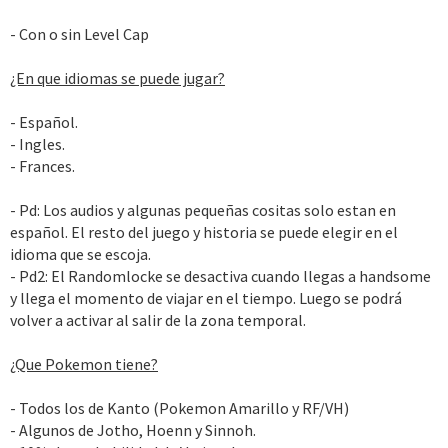
- Con o sin Level Cap
¿En que idiomas se puede jugar?
- Español.
- Ingles.
- Frances.
- Pd: Los audios y algunas pequeñas cositas solo estan en
español. El resto del juego y historia se puede elegir en el
idioma que se escoja.
- Pd2: El Randomlocke se desactiva cuando llegas a handsome
y llega el momento de viajar en el tiempo. Luego se podrá
volver a activar al salir de la zona temporal.
¿Que Pokemon tiene?
- Todos los de Kanto (Pokemon Amarillo y RF/VH)
- Algunos de Jotho, Hoenn y Sinnoh.