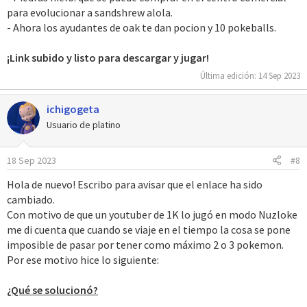
para evolucionar a sandshrew alola.
- Ahora los ayudantes de oak te dan pocion y 10 pokeballs.
¡Link subido y listo para descargar y jugar!
Última edición:
14 Sep 2023
ichigogeta
Usuario de platino
18 Sep 2023
#8
Hola de nuevo! Escribo para avisar que el enlace ha sido
cambiado.
Con motivo de que un youtuber de 1K lo jugó en modo Nuzloke
me di cuenta que cuando se viaje en el tiempo la cosa se pone
imposible de pasar por tener como máximo 2 o 3 pokemon.
Por ese motivo hice lo siguiente:
¿Qué se solucionó?