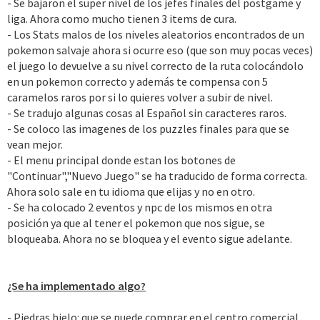
- Se bajaron el super nivel de los jefes finales del postgame y
liga. Ahora como mucho tienen 3 items de cura.
- Los Stats malos de los niveles aleatorios encontrados de un
pokemon salvaje ahora si ocurre eso (que son muy pocas veces)
el juego lo devuelve a su nivel correcto de la ruta colocándolo
en un pokemon correcto y además te compensa con 5
caramelos raros por si lo quieres volver a subir de nivel.
- Se tradujo algunas cosas al Español sin caracteres raros.
- Se coloco las imagenes de los puzzles finales para que se
vean mejor.
- El menu principal donde estan los botones de
"Continuar","Nuevo Juego" se ha traducido de forma correcta.
Ahora solo sale en tu idioma que elijas y no en otro.
- Se ha colocado 2 eventos y npc de los mismos en otra
posición ya que al tener el pokemon que nos sigue, se
bloqueaba. Ahora no se bloquea y el evento sigue adelante.
¿Se ha implementado algo?
- Piedras hielo: que se puede comprar en el centro comercial