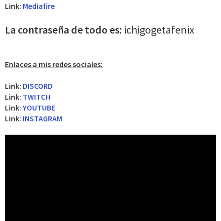
Link:
Mediafire
La contraseña de todo es:
ichigogetafenix
Enlaces a mis redes sociales:
Link:
DISCORD
Link:
TWITCH
Link:
YOUTUBE
Link:
INSTAGRAM