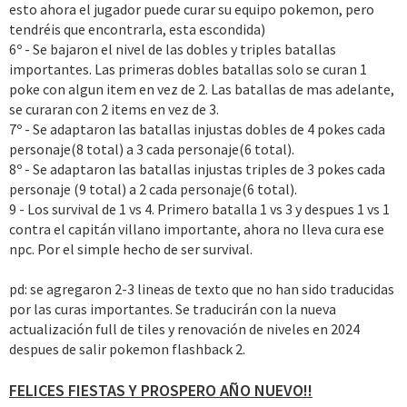
esto ahora el jugador puede curar su equipo pokemon, pero
tendréis que encontrarla, esta escondida)
6º - Se bajaron el nivel de las dobles y triples batallas
importantes. Las primeras dobles batallas solo se curan 1
poke con algun item en vez de 2. Las batallas de mas adelante,
se curaran con 2 items en vez de 3.
7º - Se adaptaron las batallas injustas dobles de 4 pokes cada
personaje(8 total) a 3 cada personaje(6 total).
8º - Se adaptaron las batallas injustas triples de 3 pokes cada
personaje (9 total) a 2 cada personaje(6 total).
9 - Los survival de 1 vs 4. Primero batalla 1 vs 3 y despues 1 vs 1
contra el capitán villano importante, ahora no lleva cura ese
npc. Por el simple hecho de ser survival.
pd: se agregaron 2-3 lineas de texto que no han sido traducidas
por las curas importantes. Se traducirán con la nueva
actualización full de tiles y renovación de niveles en 2024
despues de salir pokemon flashback 2.
FELICES FIESTAS Y PROSPERO AÑO NUEVO!!