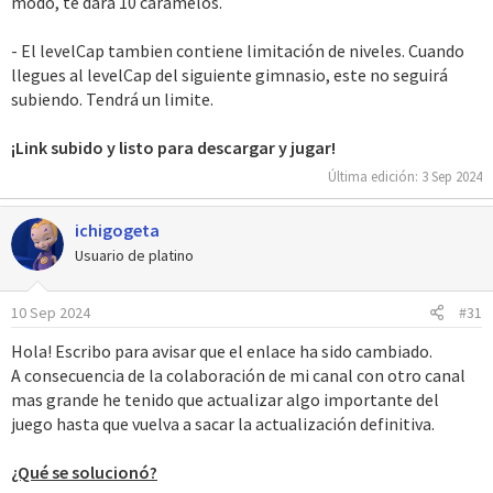
modo, te dara 10 caramelos.
- El levelCap tambien contiene limitación de niveles. Cuando
llegues al levelCap del siguiente gimnasio, este no seguirá
subiendo. Tendrá un limite.
¡Link subido y listo para descargar y jugar!
Última edición:
3 Sep 2024
ichigogeta
Usuario de platino
10 Sep 2024
#31
Hola! Escribo para avisar que el enlace ha sido cambiado.
A consecuencia de la colaboración de mi canal con otro canal
mas grande he tenido que actualizar algo importante del
juego hasta que vuelva a sacar la actualización definitiva.
¿Qué se solucionó?