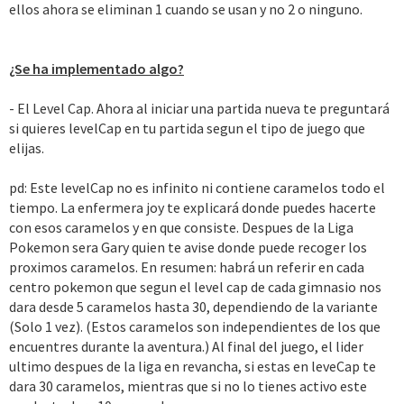
ellos ahora se eliminan 1 cuando se usan y no 2 o ninguno.
¿Se ha implementado algo?
- El Level Cap. Ahora al iniciar una partida nueva te preguntará
si quieres levelCap en tu partida segun el tipo de juego que
elijas.
pd: Este levelCap no es infinito ni contiene caramelos todo el
tiempo. La enfermera joy te explicará donde puedes hacerte
con esos caramelos y en que consiste. Despues de la Liga
Pokemon sera Gary quien te avise donde puede recoger los
proximos caramelos. En resumen: habrá un referir en cada
centro pokemon que segun el level cap de cada gimnasio nos
dara desde 5 caramelos hasta 30, dependiendo de la variante
(Solo 1 vez). (Estos caramelos son independientes de los que
encuentres durante la aventura.) Al final del juego, el lider
ultimo despues de la liga en revancha, si estas en leveCap te
dara 30 caramelos, mientras que si no lo tienes activo este