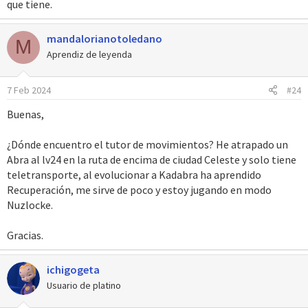
que tiene.
mandalorianotoledano
M
Aprendiz de leyenda
7 Feb 2024
#24
Buenas,
¿Dónde encuentro el tutor de movimientos? He atrapado un
Abra al lv24 en la ruta de encima de ciudad Celeste y solo tiene
teletransporte, al evolucionar a Kadabra ha aprendido
Recuperación, me sirve de poco y estoy jugando en modo
Nuzlocke.
Gracias.
ichigogeta
Usuario de platino