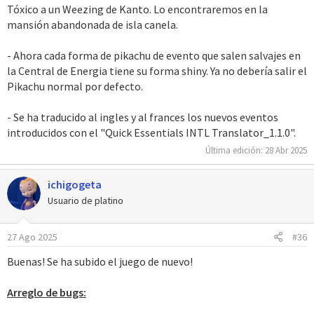
Tóxico a un Weezing de Kanto. Lo encontraremos en la
mansión abandonada de isla canela.
- Ahora cada forma de pikachu de evento que salen salvajes en
la Central de Energia tiene su forma shiny. Ya no debería salir el
Pikachu normal por defecto.
- Se ha traducido al ingles y al frances los nuevos eventos
introducidos con el "Quick Essentials INTL Translator_1.1.0".
Última edición:
28 Abr 2025
ichigogeta
Usuario de platino
27 Ago 2025
#36
Buenas! Se ha subido el juego de nuevo!
Arreglo de bugs: