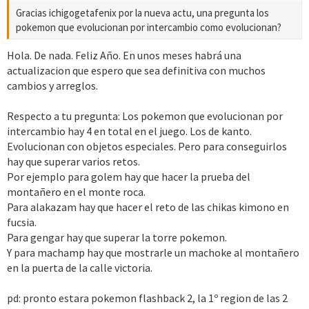
Gracias ichigogetafenix por la nueva actu, una pregunta los
pokemon que evolucionan por intercambio como evolucionan?
Hola. De nada. Feliz Año. En unos meses habrá una
actualizacion que espero que sea definitiva con muchos
cambios y arreglos.
Respecto a tu pregunta: Los pokemon que evolucionan por
intercambio hay 4 en total en el juego. Los de kanto.
Evolucionan con objetos especiales. Pero para conseguirlos
hay que superar varios retos.
Por ejemplo para golem hay que hacer la prueba del
montañero en el monte roca.
Para alakazam hay que hacer el reto de las chikas kimono en
fucsia.
Para gengar hay que superar la torre pokemon.
Y para machamp hay que mostrarle un machoke al montañero
en la puerta de la calle victoria.
pd: pronto estara pokemon flashback 2, la 1º region de las 2