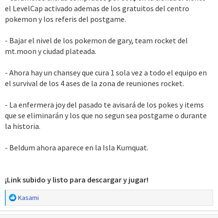
el LevelCap activado ademas de los gratuitos del centro
pokemon y los referis del postgame.
- Bajar el nivel de los pokemon de gary, team rocket del
mt.moon y ciudad plateada.
- Ahora hay un chansey que cura 1 sola vez a todo el equipo en
el survival de los 4 ases de la zona de reuniones rocket.
- La enfermera joy del pasado te avisará de los pokes y items
que se eliminarán y los que no segun sea postgame o durante
la historia.
- Beldum ahora aparece en la Isla Kumquat.
¡Link subido y listo para descargar y jugar!
R
Kasami
e
a