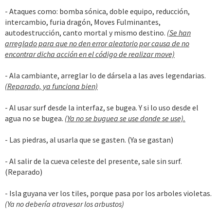
- Ataques como: bomba sónica, doble equipo, reducción,
intercambio, furia dragón, Moves Fulminantes,
autodestrucción, canto mortal y mismo destino.
(Se han
arreglado para que no den error aleatorio por causa de no
encontrar dicha acción en el código de realizar move)
- Ala cambiante, arreglar lo de dársela a las aves legendarias.
(Reparado, ya funciona bien)
- Al usar surf desde la interfaz, se bugea. Y si lo uso desde el
agua no se bugea.
(Ya no se buguea se use donde se use).
- Las piedras, al usarla que se gasten. (Ya se gastan)
- Al salir de la cueva celeste del presente, sale sin surf.
(Reparado)
- Isla guyana ver los tiles, porque pasa por los arboles violetas.
(Ya no debería atravesar los arbustos)