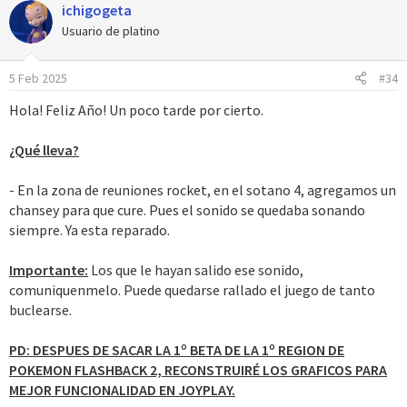
ichigogeta
Usuario de platino
5 Feb 2025
#34
Hola! Feliz Año! Un poco tarde por cierto.
¿Qué lleva?
- En la zona de reuniones rocket, en el sotano 4, agregamos un
chansey para que cure. Pues el sonido se quedaba sonando
siempre. Ya esta reparado.
Importante:
Los que le hayan salido ese sonido,
comuniquenmelo. Puede quedarse rallado el juego de tanto
buclearse.
PD: DESPUES DE SACAR LA 1º BETA DE LA 1º REGION DE
POKEMON FLASHBACK 2, RECONSTRUIRÉ LOS GRAFICOS PARA
MEJOR FUNCIONALIDAD EN JOYPLAY.