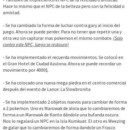
Hace lo mismo que el NPC de la belleza pero con la felicidad o
amistad.
- Se ha cambiado la forma de luchar contra gary al inicio del
juego. Ahora se puede perder. Para no tener que repetir una y
otra vez sin capturar mas pokemon el mismo combate.
(Solo
contra este NPC, luego se restaura)
- Se ha implementado el recuerda movimientos. Se colocó en
el Gran Hotel de Ciudad Azulona. Ahora se puede recordar un
movimiento por 4000$.
- Se ha colocado una nueva mega piedra en el centro comercial
después del evento de Lance: La Slowbronita
- Se ha implementado 2 objetos nuevos para cambiar de forma
a 2 pokemon. Uno es Marowak de alola que lo cambiaremos de
forma a un Marowak de Kanto dándole una bufanda oscura.
Nos lo regalará un NPC en la Isla Kumkuat. El otro es Weezing
de galar que lo cambiaremos de forma dandole un Frasco