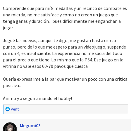
Comprende que para mí 8 medallas y un recinto de combate es
una mierda, no me satisface y como no creen un juego que
tenga ganas y duración... pues difícilmente me enganchan a
jugar.
Jugué las nuevas, aunque te digo, me gustan hasta cierto
punto, pero de lo que me espero para un videojuego, suspende
con un 4, es insuficiente. La experiencia no me sacia del todo
para el precio que tiene. Lo mismo que la PS4. Ese juego en la
vitrina no vale esos 60-70 pavos que cuesta...
Quería expresarme a la par que motivar un poco con una crítica
positiva...
Ánimo y a seguir amando el hobby!
R
Vent
e
a
Megumi03
c