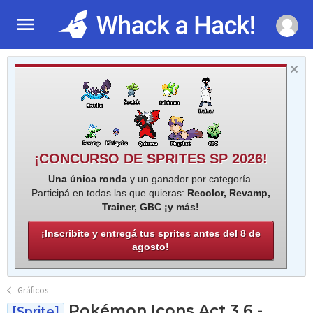
¡CONCURSO DE SPRITES SP 2026!
Una única ronda
y un ganador por categoría.
Participá en todas las que quieras:
Recolor, Revamp,
Trainer, GBC ¡y más!
¡Inscribite y entregá tus sprites antes del 8 de
agosto!
Gráficos
Pokémon Icons Act 3.6 -
[Sprite]