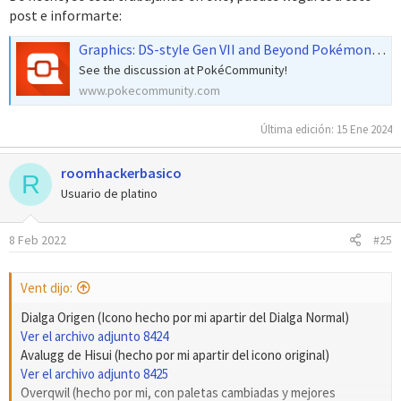
post e informarte:
Graphics: DS-style Gen VII and Beyond Pokémon Sprite Repository in 64x64
See the discussion at PokéCommunity!
www.pokecommunity.com
Última edición:
15 Ene 2024
roomhackerbasico
R
Usuario de platino
8 Feb 2022
#25
Vent dijo:
Dialga Origen (Icono hecho por mi apartir del Dialga Normal)
Ver el archivo adjunto 8424
Avalugg de Hisui (hecho por mi apartir del icono original)
Ver el archivo adjunto 8425
Overqwil (hecho por mi, con paletas cambiadas y mejores