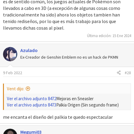
es de sentido común, los juegos actuales de Pokémon son
llevados a cabo en 3D (a excepción de algunas cosas como
tradicionalmente ha sido) ahora los objetos tambien han
tenido rediseños, por lo que es más trabajo para los que
llevamos dichas cosas al pixel.
Última edición:
15 Ene 2024
Azulado
Ex-Creador de Genshin Emblem no es un hack de PKMN
9 Feb 2022
#28
Vent dijo:
Ver el archivo adjunto 8472
Mejoras en Sneasler
Ver el archivo adjunto 8473
Palkia Origen (Sin segundo frame)
me encanta el diseño del palkia te quedo espectacular
Megumi03