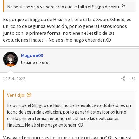
No se si soy solo yo pero creo que le falta el Sliggo de hisui :⁰?
Es porque el Sliggoo de Hisui no tiene estilo Sword/Shield, es
un icono de segunda evolución, por lo general estos iconos
junto con la primera forma; no tienen el estilo de las
evoluciones finales.... No sé si me hago entender XD
Megumi03
Usuario de oro
10 Feb 2022
#31
Vent dijo:
Es porque el Sliggoo de Hisui no tiene estilo Sword/Shield, es un
icono de segunda evolución, por lo general estos iconos junto
con la primera forma; no tienen el estilo de las evoluciones
finales.... No sé si me hago entender XD
Vavava xd entonces estos icons son de octava no? Osea que si