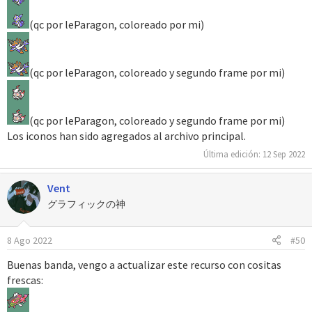
(qc por leParagon, coloreado por mi)
(qc por leParagon, coloreado y segundo frame por mi)
(qc por leParagon, coloreado y segundo frame por mi)
Los iconos han sido agregados al archivo principal.
Última edición:
12 Sep 2022
Vent
グラフィックの神
8 Ago 2022
#50
Buenas banda, vengo a actualizar este recurso con cositas
frescas: