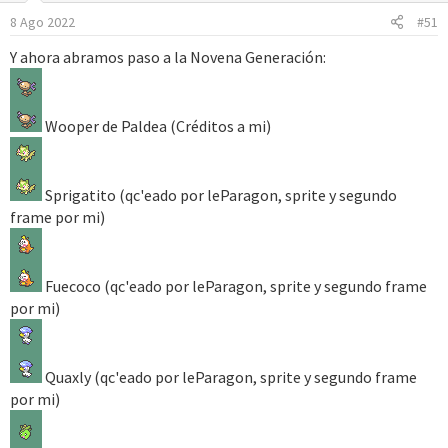
8 Ago 2022
#51
Y ahora abramos paso a la Novena Generación:
Wooper de Paldea (Créditos a mi)
Sprigatito (qc'eado por leParagon, sprite y segundo
frame por mi)
Fuecoco (qc'eado por leParagon, sprite y segundo frame
por mi)
Quaxly (qc'eado por leParagon, sprite y segundo frame
por mi)