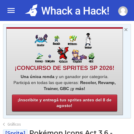
¡CONCURSO DE SPRITES SP 2026!
Una única ronda
y un ganador por categoría.
Participá en todas las que quieras:
Recolor, Revamp,
Trainer, GBC ¡y más!
¡Inscribite y entregá tus sprites antes del 8 de
agosto!
Gráficos
Pokémon Icons Act 3.6 -
[Sprite]