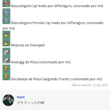
Basculegion (qc'eado por leParagon, coloreado por mi)
Basculegion Female (qc'eado por leParagon, coloreado
por mi)
Mejoras en Overqwil
Avalugg de Hisui (coloreado por mi)
Decidueye de Hisui (segundo frame y coloreado por mi)
Última edición:
12 Sep 2022
Vent
グラフィックの神