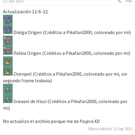
12 Jun 2022
#48
He subido todos los iconos a MediaFire, para más comodidad.
Actualización 12-6-22:
Descarga:
Pokemon Legends Arceus Icons
Dialga Origen (Créditos a Pikafan2000, coloreado por mi)
Palkia Origen (Créditos a Pikafan2000, coloreado por mi)
Overqwil (Créditos a Pikafan2000, coloreado por mi, sin
segundo frame todavia)
Sneasel de Hisui (Créditos a Pikafan2000, coloreado por
mi)
No actualizo el archivo porque me da flojera XD
Última edición:
12 Sep 2022