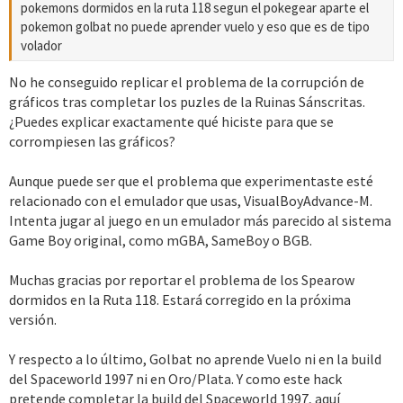
pokemons dormidos en la ruta 118 segun el pokegear aparte el
pokemon golbat no puede aprender vuelo y eso que es de tipo
volador
No he conseguido replicar el problema de la corrupción de
gráficos tras completar los puzles de la Ruinas Sánscritas.
¿Puedes explicar exactamente qué hiciste para que se
corrompiesen las gráficos?
Aunque puede ser que el problema que experimentaste esté
relacionado con el emulador que usas, VisualBoyAdvance-M.
Intenta jugar al juego en un emulador más parecido al sistema
Game Boy original, como mGBA, SameBoy o BGB.
Muchas gracias por reportar el problema de los Spearow
dormidos en la Ruta 118. Estará corregido en la próxima
versión.
Y respecto a lo último, Golbat no aprende Vuelo ni en la build
del Spaceworld 1997 ni en Oro/Plata. Y como este hack
pretende completar la build del Spaceworld 1997, aquí