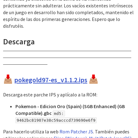
prácticamente sin adulterar. Los vacíos existentes intrínsecos
de un juego en desarrollo han sido completados, mantenido el
espíritu de las dos primeras generaciones. Espero que lo
disfrutéis.
Descarga
pokegold97-es_v1.1.2.ips
Descarga este parche IPS y aplícalo a la ROM:
Pokemon - Edicion Oro (Spain) (SGB Enhanced) (GB
Compatible).gbc
md5:
9462bc81907e38c59acccd739690e6f9
Para hacerlo utiliza la web
Rom Patcher JS
. También puedes