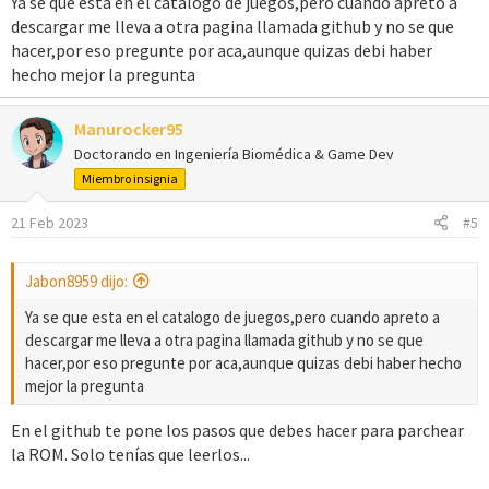
Ya se que esta en el catalogo de juegos,pero cuando apreto a
descargar me lleva a otra pagina llamada github y no se que
hacer,por eso pregunte por aca,aunque quizas debi haber
hecho mejor la pregunta
Manurocker95
Doctorando en Ingeniería Biomédica & Game Dev
Miembro insignia
21 Feb 2023
#5
Jabon8959 dijo:
Ya se que esta en el catalogo de juegos,pero cuando apreto a
descargar me lleva a otra pagina llamada github y no se que
hacer,por eso pregunte por aca,aunque quizas debi haber hecho
mejor la pregunta
En el github te pone los pasos que debes hacer para parchear
la ROM. Solo tenías que leerlos...