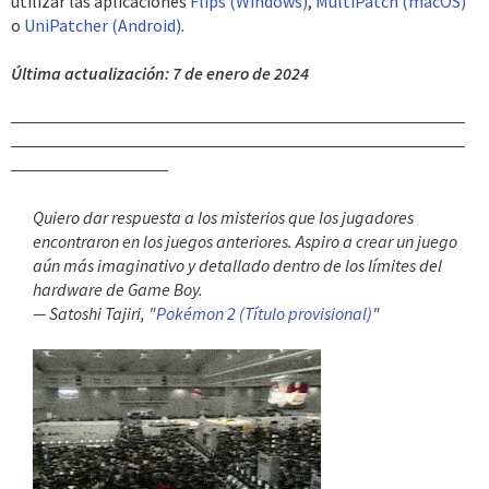
utilizar las aplicaciones
Flips (Windows)
,
MultiPatch (macOS)
o
UniPatcher (Android)
.
Última actualización: 7 de enero de 2024
Quiero dar respuesta a los misterios que los jugadores
encontraron en los juegos anteriores. Aspiro a crear un juego
aún más imaginativo y detallado dentro de los límites del
hardware de Game Boy.
— Satoshi Tajiri, "
Pokémon 2 (Título provisional)
"