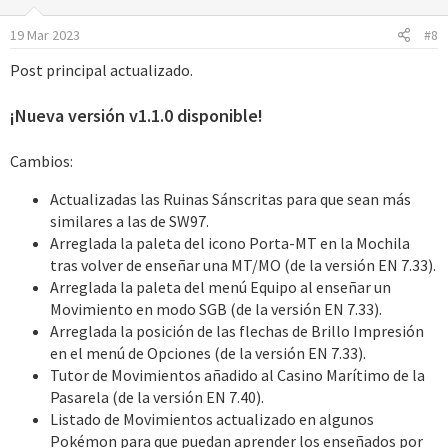
o
19 Mar 2023
#8
n
e
Post principal actualizado.
s
:
¡Nueva versión v1.1.0 disponible!
Cambios:
Actualizadas las Ruinas Sánscritas para que sean más
similares a las de SW97.
Arreglada la paleta del icono Porta-MT en la Mochila
tras volver de enseñar una MT/MO (de la versión EN 7.33).
Arreglada la paleta del menú Equipo al enseñar un
Movimiento en modo SGB (de la versión EN 7.33).
Arreglada la posición de las flechas de Brillo Impresión
en el menú de Opciones (de la versión EN 7.33).
Tutor de Movimientos añadido al Casino Marítimo de la
Pasarela (de la versión EN 7.40).
Listado de Movimientos actualizado en algunos
Pokémon para que puedan aprender los enseñados por