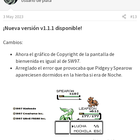
Usuario de plata
3 May 2023
#13
¡Nueva versión v1.1.1 disponible!
Cambios:
Ahora el gráfico de Copyright de la pantalla de
bienvenida es igual al de SW97.
Arreglado el error que provocaba que Pidgey y Spearow
apareciesen dormidos en la hierba si era de Noche.