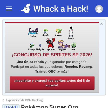
¡CONCURSO DE SPRITES SP 2026!
Una única ronda
y un ganador por categoría.
Participá en todas las que quieras:
Recolor, Revamp,
Trainer, GBC ¡y más!
¡Inscribite y entregá tus sprites antes del 8 de
agosto!
Exposición de ROM Hacking
Pokémon Super Oro
[Gold]