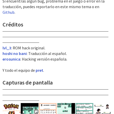
Si encuentras algún bug, problema en el juego o error en la
traducción, puedes reportarlo en este mismo tema o en
Github
.
Créditos
lvl_3
: ROM hack original.
hoshi no bani
: Traducción al español.
erosunica
: Hacking versión española.
Y todo el equipo de
pret
.
Capturas de pantalla