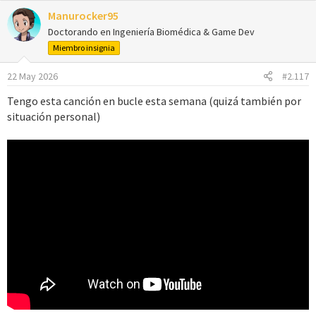
Manurocker95
Doctorando en Ingeniería Biomédica & Game Dev
Miembro insignia
22 May 2026
#2.117
Tengo esta canción en bucle esta semana (quizá también por
situación personal)