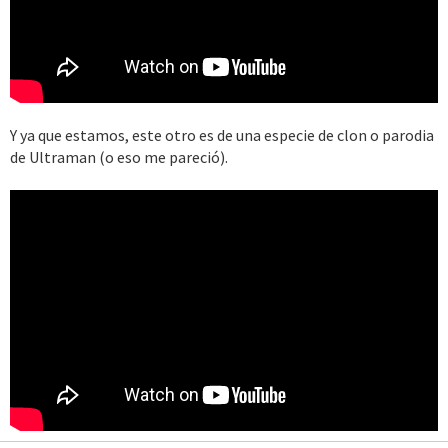
Y ya que estamos, este otro es de una especie de clon o parodia
de Ultraman (o eso me pareció).