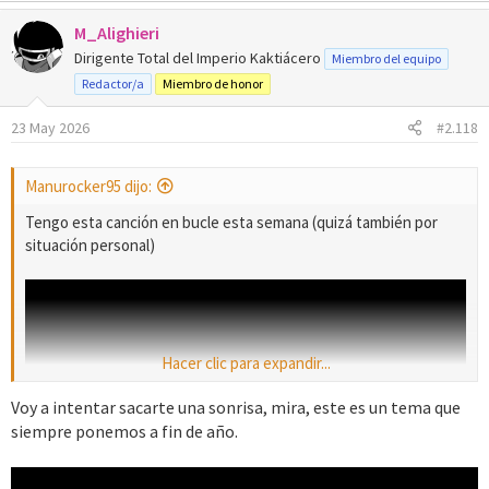
M_Alighieri
Dirigente Total del Imperio Kaktiácero
Miembro del equipo
Redactor/a
Miembro de honor
23 May 2026
#2.118
Manurocker95 dijo:
Tengo esta canción en bucle esta semana (quizá también por
situación personal)
Hacer clic para expandir...
Voy a intentar sacarte una sonrisa, mira, este es un tema que
siempre ponemos a fin de año.