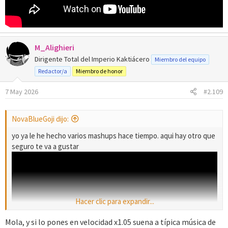
M_Alighieri
Dirigente Total del Imperio Kaktiácero
Miembro del equipo
Redactor/a
Miembro de honor
7 May 2026
#2.109
NovaBlueGoji dijo:
yo ya le he hecho varios mashups hace tiempo. aqui hay otro que
seguro te va a gustar
Hacer clic para expandir...
Mola, y si lo pones en velocidad x1.05 suena a típica música de