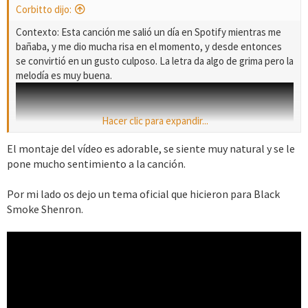
:
Corbitto dijo:
Contexto: Esta canción me salió un día en Spotify mientras me
bañaba, y me dio mucha risa en el momento, y desde entonces
se convirtió en un gusto culposo. La letra da algo de grima pero la
melodía es muy buena.
Hacer clic para expandir...
El montaje del vídeo es adorable, se siente muy natural y se le
pone mucho sentimiento a la canción.
Por mi lado os dejo un tema oficial que hicieron para Black
Smoke Shenron.