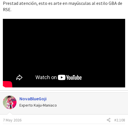
Prestad atención, esto es arte en mayúsculas al estilo GBA de
RSE.
NovaBlueGoji
Experto Kaiju-Maniaco
7 May 2026
#2.108