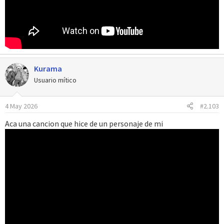
Kurama
Usuario mítico
4 May 2026
#2.103
Aca una cancion que hice de un personaje de mi