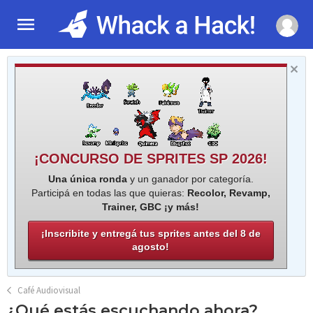
¡CONCURSO DE SPRITES SP 2026!
Una única ronda
y un ganador por categoría.
Participá en todas las que quieras:
Recolor, Revamp,
Trainer, GBC ¡y más!
¡Inscribite y entregá tus sprites antes del 8 de
agosto!
Café Audiovisual
¿Qué estás escuchando ahora?