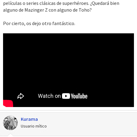
películas o series clásicas de superhéroes. ¿Quedará bien
alguno de Mazinger Z con alguno de Toho?
Por cierto, os dejo otro fantástico.
Kurama
Usuario mítico