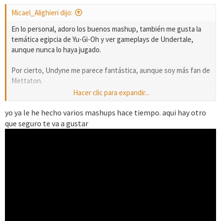
Micael_Alighieri dijo:
En lo personal, adoro los buenos mashup, también me gusta la
temática egipcia de Yu-Gi-Oh y ver gameplays de Undertale,
aunque nunca lo haya jugado.
Por cierto, Undyne me parece fantástica, aunque soy más fan de
Mettaton.
Hacer clic para expandir...
yo ya le he hecho varios mashups hace tiempo. aqui hay otro
que seguro te va a gustar