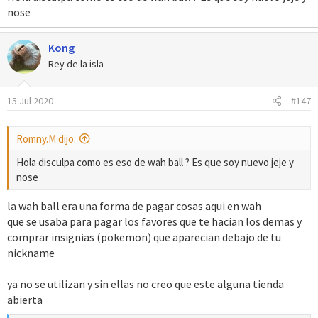
nose
:
Kong
Rey de la isla
15 Jul 2020
#147
Romny.M dijo:
Hola disculpa como es eso de wah ball ? Es que soy nuevo jeje y
nose
la wah ball era una forma de pagar cosas aqui en wah
que se usaba para pagar los favores que te hacian los demas y
comprar insignias (pokemon) que aparecian debajo de tu
nickname
ya no se utilizan y sin ellas no creo que este alguna tienda
abierta