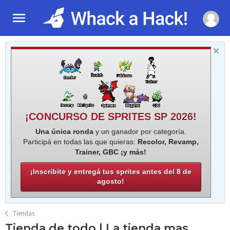
¡CONCURSO DE SPRITES SP 2026!
Una única ronda
y un ganador por categoría.
Participá en todas las que quieras:
Recolor, Revamp,
Trainer, GBC ¡y más!
¡Inscribite y entregá tus sprites antes del 8 de
agosto!
Tiendas
Tienda de todo | La tienda mas