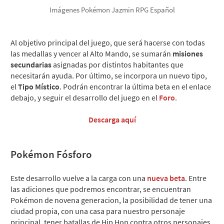
Imágenes Pokémon Jazmin RPG Español
Al objetivo principal del juego, que será hacerse con todas
las medallas y vencer al Alto Mando, se sumarán
misiones
secundarias
asignadas por distintos habitantes que
necesitarán ayuda. Por último, se incorpora un nuevo tipo,
el
Tipo Místico
. Podrán encontrar la última beta en el enlace
debajo, y seguir el desarrollo del juego en el
Foro
.
Descarga aquí
Pokémon Fósforo
Este desarrollo vuelve a la carga con una
nueva beta
. Entre
las adiciones que podremos encontrar, se encuentran
Pokémon de novena generacion, la posibilidad de tener una
ciudad propia, con una casa para nuestro personaje
principal, tener batallas de Hip Hop contra otros personajes