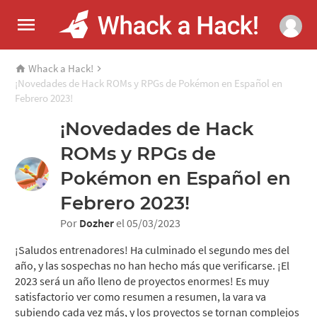
Whack a Hack!
¡Novedades de Hack ROMs y RPGs de Pokémon en Español en
Febrero 2023!
¡Novedades de Hack
ROMs y RPGs de
Pokémon en Español en
Febrero 2023!
Por
Dozher
el 05/03/2023
¡Saludos entrenadores! Ha culminado el segundo mes del
año, y las sospechas no han hecho más que verificarse. ¡El
2023 será un año lleno de proyectos enormes! Es muy
satisfactorio ver como resumen a resumen, la vara va
subiendo cada vez más, y los proyectos se tornan complejos