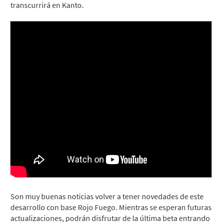
transcurrirá en Kanto.
Son muy buenas noticias volver a tener novedades de este
desarrollo con base Rojo Fuego. Mientras se esperan futuras
actualizaciones, podrán disfrutar de la última beta entrando