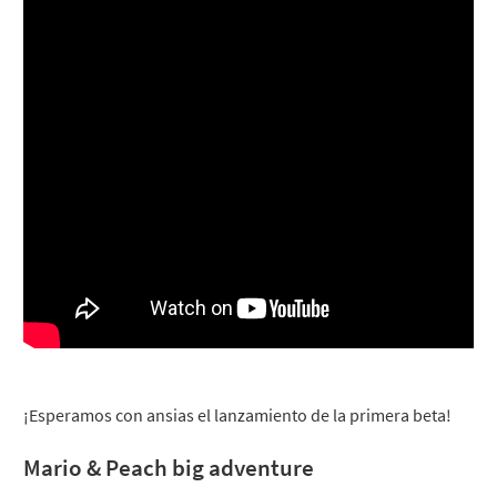
¡Esperamos con ansias el lanzamiento de la primera beta!
Mario & Peach big adventure