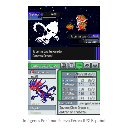
Imágenes Pokémon Fuerza Férrea RPG Español