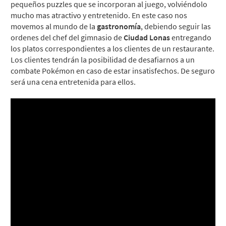
pequeños puzzles que se incorporan al juego, volviéndolo
mucho mas atractivo y entretenido. En este caso nos
movemos al mundo de la
gastronomía
, debiendo seguir las
ordenes del chef del gimnasio de
Ciudad Lonas
entregando
los platos correspondientes a los clientes de un restaurante.
Los clientes tendrán la posibilidad de desafiarnos a un
combate Pokémon en caso de estar insatisfechos. De seguro
será una cena entretenida para ellos.