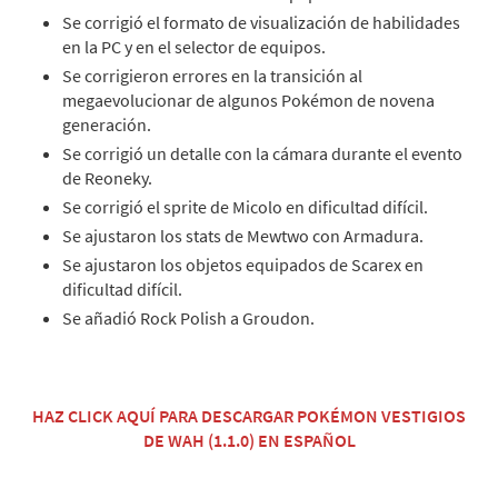
Se corrigió el formato de visualización de habilidades
en la PC y en el selector de equipos.
Se corrigieron errores en la transición al
megaevolucionar de algunos Pokémon de novena
generación.
Se corrigió un detalle con la cámara durante el evento
de Reoneky.
Se corrigió el sprite de Micolo en dificultad difícil.
Se ajustaron los stats de Mewtwo con Armadura.
Se ajustaron los objetos equipados de Scarex en
dificultad difícil.
Se añadió Rock Polish a Groudon.
HAZ CLICK AQUÍ PARA DESCARGAR POKÉMON VESTIGIOS
DE WAH (1.1.0) EN ESPAÑOL