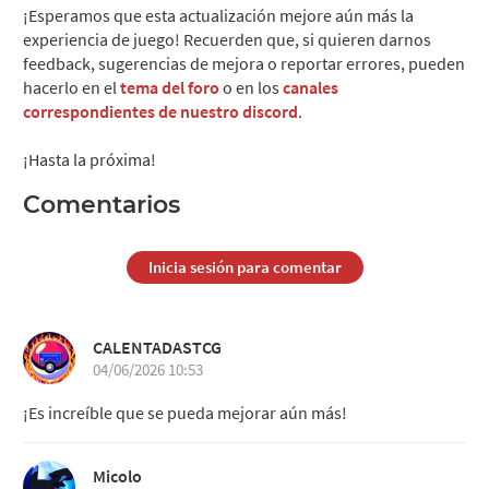
¡Esperamos que esta actualización mejore aún más la
experiencia de juego! Recuerden que, si quieren darnos
feedback, sugerencias de mejora o reportar errores, pueden
hacerlo en el
tema del foro
o en los
canales
correspondientes de nuestro discord
.
¡Hasta la próxima!
Comentarios
Inicia sesión para comentar
CALENTADASTCG
04/06/2026 10:53
¡Es increíble que se pueda mejorar aún más!
Micolo