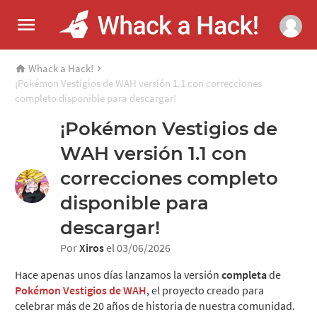
Whack a Hack!
¡Pokémon Vestigios de WAH versión 1.1 con correcciones
completo disponible para descargar!
¡Pokémon Vestigios de
WAH versión 1.1 con
correcciones completo
disponible para
descargar!
Por
Xiros
el 03/06/2026
Hace apenas unos días lanzamos la versión
completa
de
Pokémon Vestigios de WAH
, el proyecto creado para
celebrar más de 20 años de historia de nuestra comunidad.