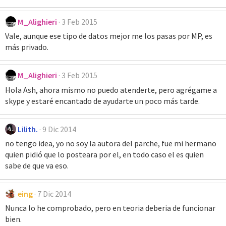
M_Alighieri
3 Feb 2015
Vale, aunque ese tipo de datos mejor me los pasas por MP, es
más privado.
M_Alighieri
3 Feb 2015
Hola Ash, ahora mismo no puedo atenderte, pero agrégame a
skype y estaré encantado de ayudarte un poco más tarde.
Lilith.
9 Dic 2014
no tengo idea, yo no soy la autora del parche, fue mi hermano
quien pidió que lo posteara por el, en todo caso el es quien
sabe de que va eso.
eing
7 Dic 2014
Nunca lo he comprobado, pero en teoria deberia de funcionar
bien.