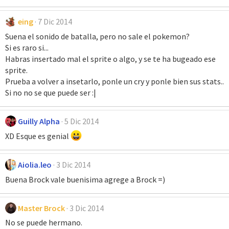
eing
7 Dic 2014
Suena el sonido de batalla, pero no sale el pokemon?
Si es raro si...
Habras insertado mal el sprite o algo, y se te ha bugeado ese
sprite.
Prueba a volver a insetarlo, ponle un cry y ponle bien sus stats..
Si no no se que puede ser :|
Guilly Alpha
5 Dic 2014
XD Esque es genial
Aiolia.leo
3 Dic 2014
Buena Brock vale buenisima agrege a Brock =)
Master Brock
3 Dic 2014
No se puede hermano.