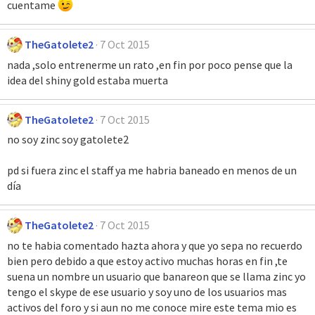
cuentame
TheGatolete2
7 Oct 2015
nada ,solo entrenerme un rato ,en fin por poco pense que la
idea del shiny gold estaba muerta
TheGatolete2
7 Oct 2015
no soy zinc soy gatolete2
pd si fuera zinc el staff ya me habria baneado en menos de un
día
TheGatolete2
7 Oct 2015
no te habia comentado hazta ahora y que yo sepa no recuerdo
bien pero debido a que estoy activo muchas horas en fin ,te
suena un nombre un usuario que banareon que se llama zinc yo
tengo el skype de ese usuario y soy uno de los usuarios mas
activos del foro y si aun no me conoce mire este tema mio es