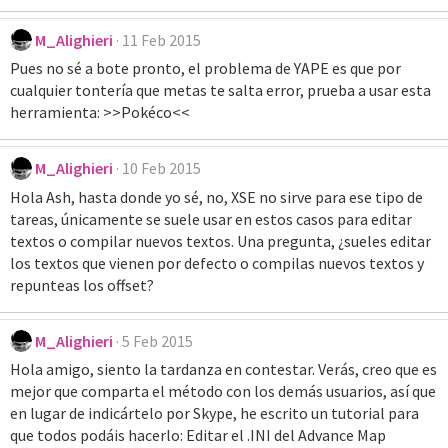
M_Alighieri
11 Feb 2015
Pues no sé a bote pronto, el problema de YAPE es que por
cualquier tontería que metas te salta error, prueba a usar esta
herramienta: >>Pokéco<<
M_Alighieri
10 Feb 2015
Hola Ash, hasta donde yo sé, no, XSE no sirve para ese tipo de
tareas, únicamente se suele usar en estos casos para editar
textos o compilar nuevos textos. Una pregunta, ¿sueles editar
los textos que vienen por defecto o compilas nuevos textos y
repunteas los offset?
M_Alighieri
5 Feb 2015
Hola amigo, siento la tardanza en contestar. Verás, creo que es
mejor que comparta el método con los demás usuarios, así que
en lugar de indicártelo por Skype, he escrito un tutorial para
que todos podáis hacerlo: Editar el .INI del Advance Map