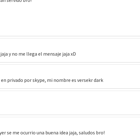
an servido bro!
aja y no me llega el mensaje jaja xD
 en privado por skype, mi nombre es versekr dark
er se me ocurrio una buena idea jaja, saludos bro!