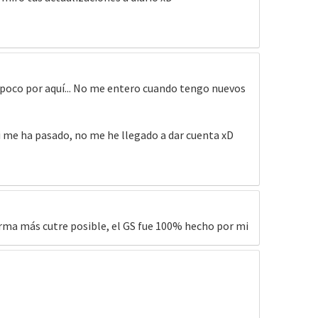
o poco por aquí... No me entero cuando tengo nuevos
si me ha pasado, no me he llegado a dar cuenta xD
forma más cutre posible, el GS fue 100% hecho por mi