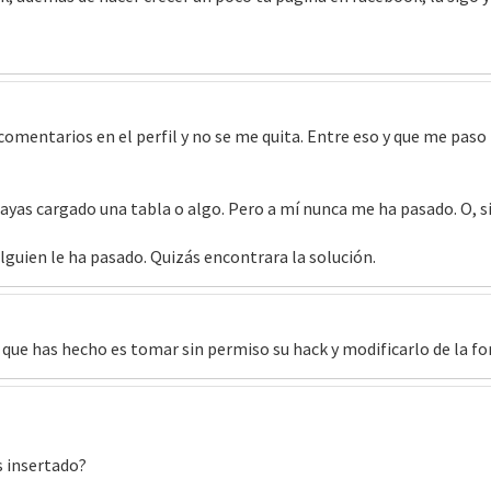
comentarios en el perfil y no se me quita. Entre eso y que me pas
e hayas cargado una tabla o algo. Pero a mí nunca me ha pasado. O, 
lguien le ha pasado. Quizás encontrara la solución.
co que has hecho es tomar sin permiso su hack y modificarlo de la 
s insertado?