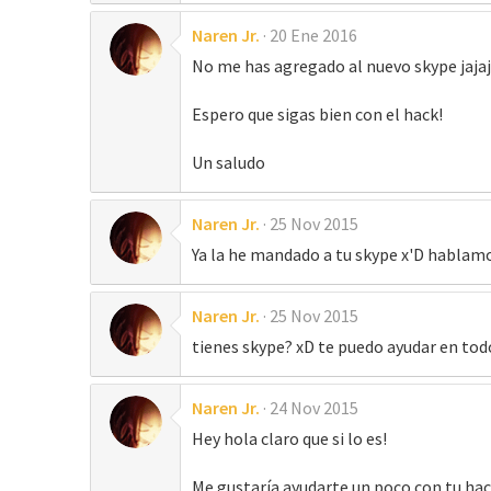
Naren Jr.
20 Ene 2016
No me has agregado al nuevo skype jaja
Espero que sigas bien con el hack!
Un saludo
Naren Jr.
25 Nov 2015
Ya la he mandado a tu skype x'D hablamo
Naren Jr.
25 Nov 2015
tienes skype? xD te puedo ayudar en to
Naren Jr.
24 Nov 2015
Hey hola claro que si lo es!
Me gustaría ayudarte un poco con tu hack