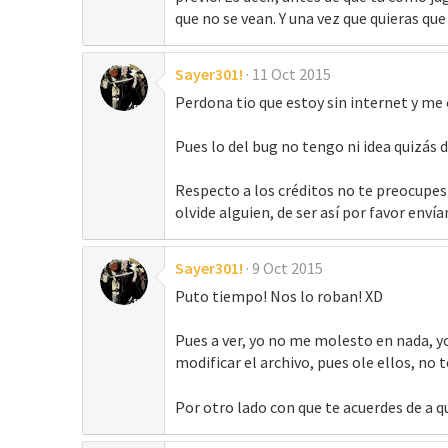
que no se vean. Y una vez que quieras que 
Sayer301!
11 Oct 2015
Perdona tio que estoy sin internet y m
Pues lo del bug no tengo ni idea quizás
Respecto a los créditos no te preocupes
olvide alguien, de ser así por favor en
Sayer301!
9 Oct 2015
Puto tiempo! Nos lo roban! XD
Pues a ver, yo no me molesto en nada, yo 
modificar el archivo, pues ole ellos, no 
Por otro lado con que te acuerdes de a q