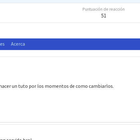
Puntuación de reacción
51
nes
Acerca
a hacer un tuto por los momentos de como cambiarlos.