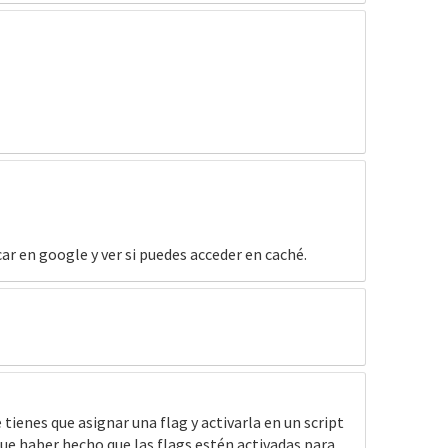
ar en google y ver si puedes acceder en caché.
tienes que asignar una flag y activarla en un script
que haber hecho que las flags estén activadas para