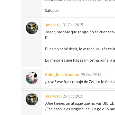
Saludos!
Javi4315
31 Oct 2015
Joder, me sale que tengo no se cuantos 
D:
Pues no te sé decir, la verdad, quizás t
Lo mejor es que hagas un tema por si a a
Gold_Ruki.Studios
25 Oct 2015
¿tuyo? ese fue trabajo de Zel, tu lo úni
Javi4315
25 Oct 2015
¿Que tienes un ataque que no va? Uff... xD
¿Ese ataque es original del juego o lo ha