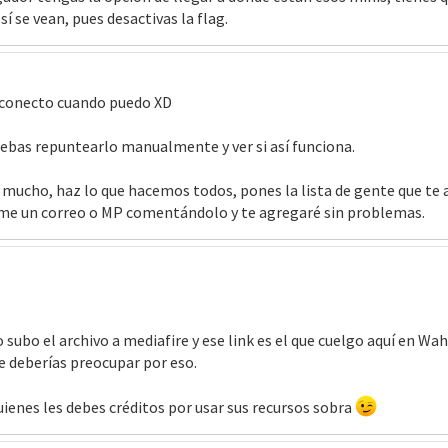
sí se vean, pues desactivas la flag.
e conecto cuando puedo XD
 debas repuntearlo manualmente y ver si así funciona.
 mucho, haz lo que hacemos todos, pones la lista de gente que te 
víame un correo o MP comentándolo y te agregaré sin problemas.
subo el archivo a mediafire y ese link es el que cuelgo aquí en Wah,
te deberías preocupar por eso.
uienes les debes créditos por usar sus recursos sobra