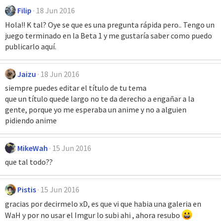
Filip
18 Jun 2016
Hola!! K tal? Oye se que es una pregunta rápida pero.. Tengo un
juego terminado en la Beta 1 y me gustaría saber como puedo
publicarlo aquí.
Jaizu
18 Jun 2016
siempre puedes editar el título de tu tema
que un título quede largo no te da derecho a engañar a la
gente, porque yo me esperaba un anime y no a alguien
pidiendo anime
MikeWah
15 Jun 2016
que tal todo??
Pistis
15 Jun 2016
gracias por decirmelo xD, es que vi que habia una galeria en
WaH y por no usar el Imgur lo subi ahi , ahora resubo