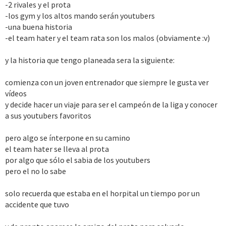
-2 rivales y el prota
-los gym y los altos mando serán youtubers
-una buena historia
-el team hater y el team rata son los malos (obviamente :v)
y la historia que tengo planeada sera la siguiente:
comienza con un joven entrenador que siempre le gusta ver
vídeos
y decide hacer un viaje para ser el campeón de la liga y conocer
a sus youtubers favoritos
pero algo se ínterpone en su camino
el team hater se lleva al prota
por algo que sólo el sabia de los youtubers
pero el no lo sabe
solo recuerda que estaba en el horpital un tiempo por un
accidente que tuvo