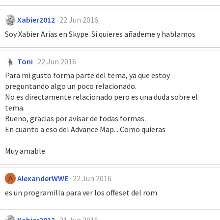
Xabier2012
22 Jun 2016
Soy Xabier Arias en Skype. Si quieres añademe y hablamos
Toni
22 Jun 2016
Para mi gusto forma parte del tema, ya que estoy
preguntando algo un poco relacionado.
No es directamente relacionado pero es una duda sobre el
tema.
Bueno, gracias por avisar de todas formas.
En cuanto a eso del Advance Map... Como quieras
Muy amable.
AlexanderWWE
22 Jun 2016
A
es un programilla para ver los offeset del rom
Xabier2012
21 Jun 2016