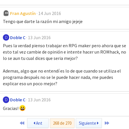
Fran Agustín
14 Jun 2016
Tengo que darte la razón mi amigo jejeje
Doble C
13 Jun 2016
D
Pues la verdad pienso trabajar en RPG maker pero ahora que se
esto tal vez cambie de opinión e intente hacer un ROMhack, no
lo se aun tu cual dices que seria mejor?
Ademas, algo que no entendí es lo de que cuando se utiliza el
programa después no se le puede hacer nada, me puedes
explicar eso un poco mejor?
Doble C
13 Jun 2016
D
Gracias!
Primero
Último
Ant
268 de 270
Siguiente