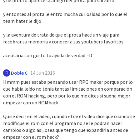
y de pronto aparece la amigo del prota para salvarlo
y entonces al prota le entro mucha curiosidad por lo que el
team hater le dijo
y la aventura de trata de que el prota hace un viaje para
recobrar su memoria y conocer a sus youtubers favoritos
aceptaria con gusto tu ayuda de verdad =D
Doble C
14 Jun 2016
D
Hmmm pues estaba pensando usar RPG maker porque por lo
que había leído no tenia tantas limitaciones en comparación
con el ROM hacking, pero por lo que me dices si suena mejor
empezar con un ROMhack
Quise decir en el video, cuando el de el video dice que cuando se
modifique el rom con el programa no se le podran hacer
cambios o algo asi, osea que tengo que expandirla antes de
empezar con el rom hack?