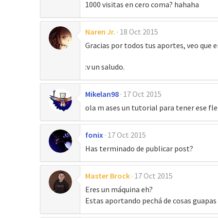
1000 visitas en cero coma? hahaha
Naren Jr.
18 Oct 2015
Gracias por todos tus aportes, veo que 
:v un saludo.
Mikelan98
17 Oct 2015
ola m ases un tutorial para tener ese fle
fonix
17 Oct 2015
Has terminado de publicar post?
Master Brock
17 Oct 2015
Eres un máquina eh?
Estas aportando pechá de cosas guapas