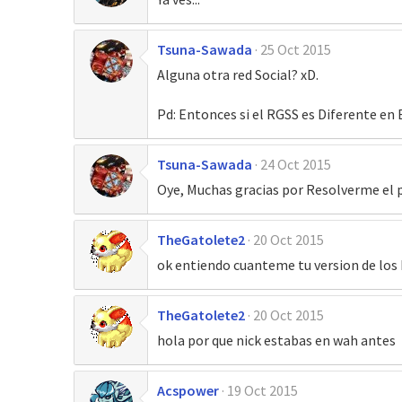
Tsuna-Sawada
25 Oct 2015
Alguna otra red Social? xD.
Pd: Entonces si el RGSS es Diferente en 
Tsuna-Sawada
24 Oct 2015
Oye, Muchas gracias por Resolverme el p
TheGatolete2
20 Oct 2015
ok entiendo cuanteme tu version de los
TheGatolete2
20 Oct 2015
hola por que nick estabas en wah antes
Acspower
19 Oct 2015