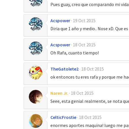
Pues guay, creo que comparando mi vida
Acspower
19 Oct 2015
Diria que 1 año y medio.. Nose xD. Que es 
Acspower
18 Oct 2015
Oh Rafa, cuanto tiempo!
TheGatolete2
18 Oct 2015
ok entonces tu eres rafa y porque me ha
Naren Jr.
18 Oct 2015
Seee, esta genial realmente, se nota qu
CelticFrostie
18 Oct 2015
enormes aportes maquina! luego me pasa