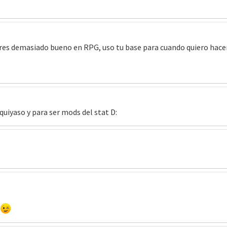
eres demasiado bueno en RPG, uso tu base para cuando quiero hace
quiyaso y para ser mods del stat D: