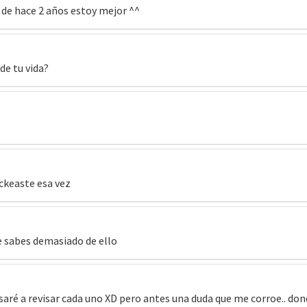
 de hace 2 años estoy mejor ^^
de tu vida?
ckeaste esa vez
e sabes demasiado de ello
ré a revisar cada uno XD pero antes una duda que me corroe.. do