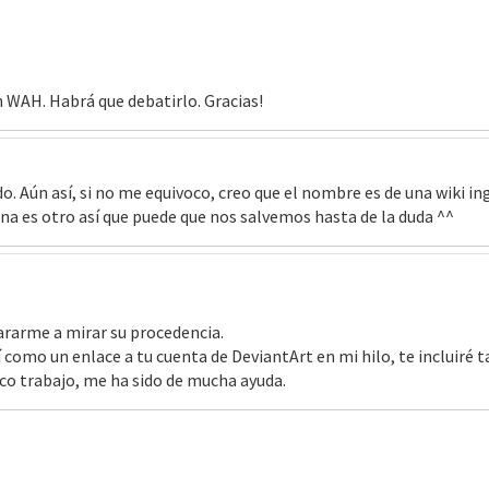
n WAH. Habrá que debatirlo. Gracias!
. Aún así, si no me equivoco, creo que el nombre es de una wiki i
na es otro así que puede que nos salvemos hasta de la duda ^^
pararme a mirar su procedencia.
 como un enlace a tu cuenta de DeviantArt en mi hilo, te incluiré t
co trabajo, me ha sido de mucha ayuda.