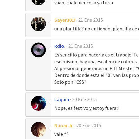
vaap, cualquier cosa ya tu sa
Sayer301!
21 Ene 2015
una plantilla? no entiendo, plantilla de
Rdio.
21 Ene 2015
Es sencillo para hacerla es el trabajo. T
ese mismo, hay una escalera de colores. (
Al presionar generaras un HTLM este: ["C
Dentro de donde esta el "0" van las pro
Solo pon "CSS".
Laquin
20 Ene 2015
Nope, es festivo y estoy fuera :I
Naren Jr.
20 Ene 2015
vale ^^