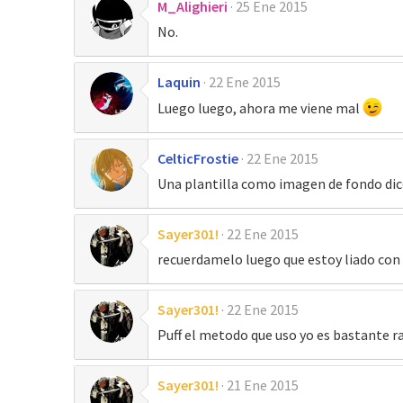
M_Alighieri
25 Ene 2015
No.
Laquin
22 Ene 2015
Luego luego, ahora me viene mal
CelticFrostie
22 Ene 2015
Una plantilla como imagen de fondo dic
Sayer301!
22 Ene 2015
recuerdamelo luego que estoy liado con
Sayer301!
22 Ene 2015
Puff el metodo que uso yo es bastante r
Sayer301!
21 Ene 2015