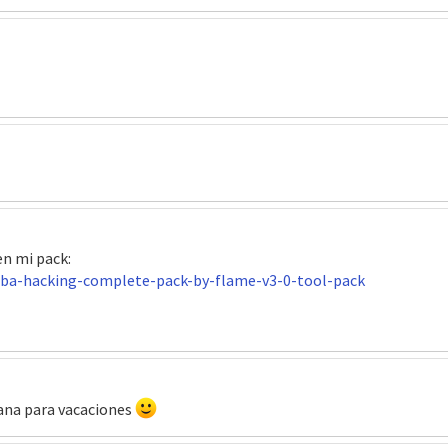
en mi pack:
gba-hacking-complete-pack-by-flame-v3-0-tool-pack
mana para vacaciones