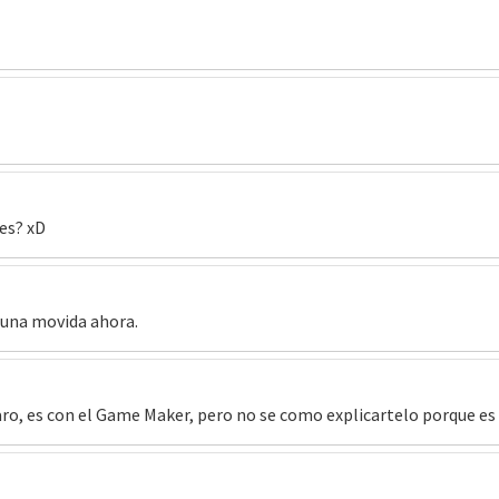
es? xD
 una movida ahora.
aro, es con el Game Maker, pero no se como explicartelo porque e