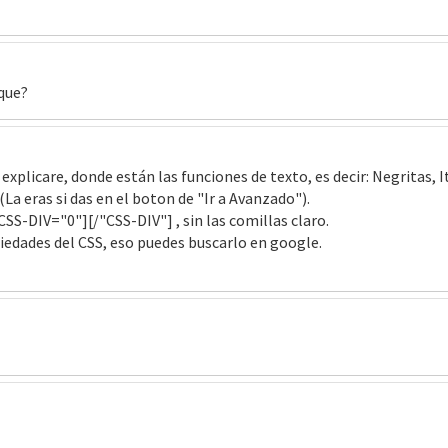
 que?
e explicare, donde están las funciones de texto, es decir: Negritas,
La eras si das en el boton de "Ir a Avanzado").
SS-DIV="0"][/"CSS-DIV"] , sin las comillas claro.
piedades del CSS, eso puedes buscarlo en google.