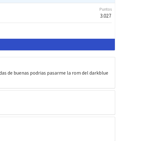
Puntos
3.027
andas de buenas podrias pasarme la rom del darkblue