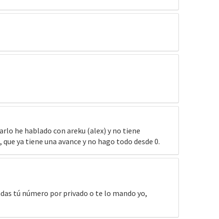
rlo he hablado con areku (alex) y no tiene
, que ya tiene una avance y no hago todo desde 0.
ndas tú número por privado o te lo mando yo,