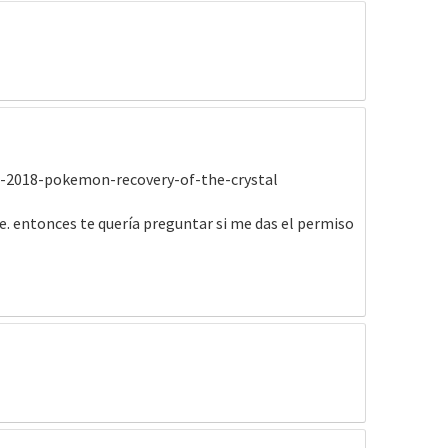
08-2018-pokemon-recovery-of-the-crystal
ve. entonces te quería preguntar si me das el permiso