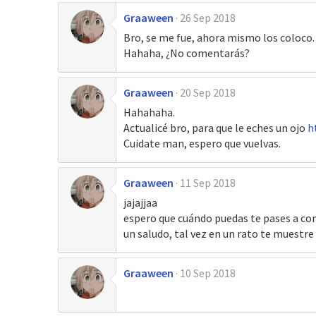
Graaween
26 Sep 2018
Bro, se me fue, ahora mismo los coloco.
Hahaha, ¿No comentarás?
Graaween
20 Sep 2018
Hahahaha.
Actualicé bro, para que le eches un ojo
h
Cuidate man, espero que vuelvas.
Graaween
11 Sep 2018
jajajjaa
espero que cuándo puedas te pases a come
un saludo, tal vez en un rato te muestre
Graaween
10 Sep 2018