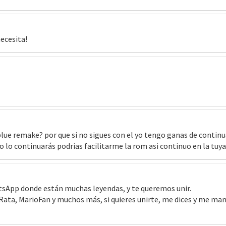
necesita!
e remake? por que si no sigues con el yo tengo ganas de continua
o lo continuarás podrias facilitarme la rom asi continuo en la tuya
sApp donde están muchas leyendas, y te queremos unir.
, Rata, MarioFan y muchos más, si quieres unirte, me dices y me ma