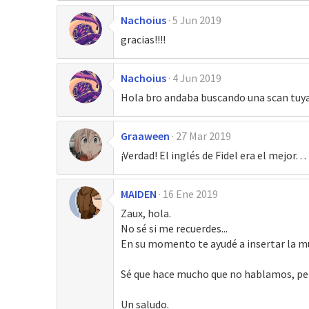
Nachoius
5 Jun 2019
gracias!!!!
Nachoius
4 Jun 2019
Hola bro andaba buscando una scan tuya 
Graaween
27 Mar 2019
¡Verdad! El inglés de Fidel era el mejor. . .
MAIDEN
16 Ene 2019
Zaux, hola.
No sé si me recuerdes...
En su momento te ayudé a insertar la 
Sé que hace mucho que no hablamos, per
Un saludo.