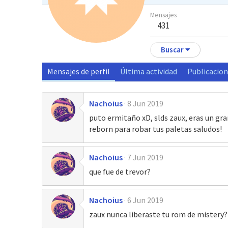
Mensajes
431
Buscar
Mensajes de perfil
Última actividad
Publicacio
Nachoius
8 Jun 2019
puto ermitaño xD, slds zaux, eras un gra
reborn para robar tus paletas saludos!
Nachoius
7 Jun 2019
que fue de trevor?
Nachoius
6 Jun 2019
zaux nunca liberaste tu rom de mistery?