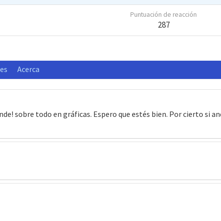
Puntuación de reacción
287
nes
Acerca
nde! sobre todo en gráficas. Espero que estés bien. Por cierto si 