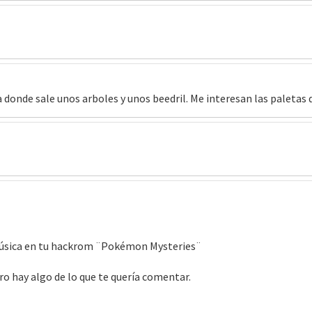
donde sale unos arboles y unos beedril. Me interesan las paletas d
música en tu hackrom ¨Pokémon Mysteries¨
o hay algo de lo que te quería comentar.