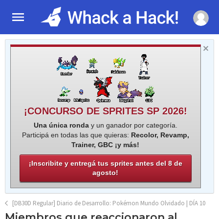
¡CONCURSO DE SPRITES SP 2026!
Una única ronda
y un ganador por categoría.
Participá en todas las que quieras:
Recolor, Revamp,
Trainer, GBC ¡y más!
¡Inscribite y entregá tus sprites antes del 8 de
agosto!
[DB30D Regular] Diario de Desarrollo: Pokémon Mundo Olvidado | DÍA 10
Miembros que reaccionaron al