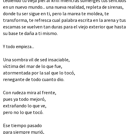
cediendo tu vieja piel al krill mientras sumerges tus sentidos
en un nuevo mundo... una nueva realidad, repleta de sirenas,
donde tu ser sigue en ti, pero la marea te moldea, te
transforma, te refresca cual palabra escrita en la arena y tus
escamas se vuelven tan duras para el viejo exterior que hasta
su base te daña a ti mismo.
Y todo empieza...
Una sombra vil de sed insaciable,
víctima del mar de lo que fue,
atormentada por la sal que lo tocó,
renegante de todo cuanto dio.
Con rudeza mira al frente,
pues ya todo mejoró,
extrañando lo que ve,
pero no lo que tocó.
Ese tiempo pasado
para siempre murió,