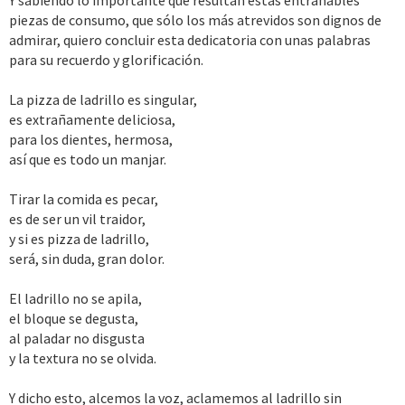
Y sabiendo lo importante que resultan estas entrañables
piezas de consumo, que sólo los más atrevidos son dignos de
admirar, quiero concluir esta dedicatoria con unas palabras
para su recuerdo y glorificación.
La pizza de ladrillo es singular,
es extrañamente deliciosa,
para los dientes, hermosa,
así que es todo un manjar.
Tirar la comida es pecar,
es de ser un vil traidor,
y si es pizza de ladrillo,
será, sin duda, gran dolor.
El ladrillo no se apila,
el bloque se degusta,
al paladar no disgusta
y la textura no se olvida.
Y dicho esto, alcemos la voz, aclamemos al ladrillo sin