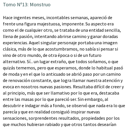
Tomo Nº13: Monstruo
Hace ingentes meses, incontables semanas, apareció de
frente una figura majestuosa, imponente. Su aspecto era
como el de cualquier otro, se trataba de una entidad sencilla,
llena de pasión, intentando abrirse camino y ganar doradas
experiencias. Aquel singular personaje portaba una imagen
clásica, más de lo que acostumbramos, no sabía si pensar si
vino de otro mundo, de otra época o si de un futuro
alternativo. Sí... un lugar extraño, que todos soñamos, o que
quizás tememos, pero que esperamos, donde lo habitual pasó
de moda y en el que lo anticuado se abrió paso por un camino
de renovación constante, que logra llamar nuestra atención y
evoca en nosotros nuevas pasiones. Resultaba difícil de creer y
al principio, más que ser llamativo por lo que era, destacaba
entre las masas por lo que pareció ser. Sin embargo, al
descubrir e indagar más a fondo, se observó que nada era lo que
parecía y que en realidad consiguió inspirar nuevas
sensaciones, sorprendentes resultados, propiedades por los
que muchos hubieran rabiado y que otros tantos desearían