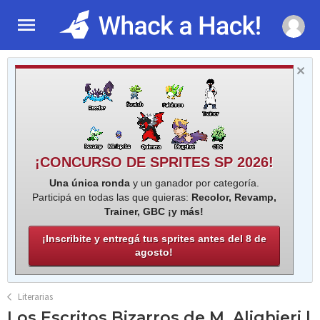
¡CONCURSO DE SPRITES SP 2026!
Una única ronda
y un ganador por categoría.
Participá en todas las que quieras:
Recolor, Revamp,
Trainer, GBC ¡y más!
¡Inscribite y entregá tus sprites antes del 8 de
agosto!
Literarias
Los Escritos Bizarros de M. Alighieri |