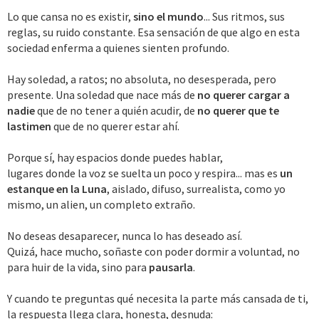
Lo que cansa no es existir,
sino el mundo
... Sus ritmos, sus
reglas, su ruido constante. Esa sensación de que algo en esta
sociedad enferma a quienes sienten profundo.
Hay soledad, a ratos; no absoluta, no desesperada, pero
presente. Una soledad que nace más de
no querer cargar a
nadie
que de no tener a quién acudir, de
no querer que te
lastimen
que de no querer estar ahí.
Porque sí, hay espacios donde puedes hablar,
lugares donde la voz se suelta un poco y respira... mas es
un
estanque en la Luna
, aislado, difuso, surrealista, como yo
mismo, un alien, un completo extraño.
No deseas desaparecer, nunca lo has deseado así.
Quizá, hace mucho, soñaste con poder dormir a voluntad, no
para huir de la vida, sino para
pausarla
.
Y cuando te preguntas qué necesita la parte más cansada de ti,
la respuesta llega clara, honesta, desnuda: