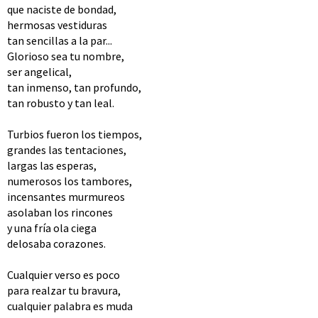
que naciste de bondad,
hermosas vestiduras
tan sencillas a la par...
Glorioso sea tu nombre,
ser angelical,
tan inmenso, tan profundo,
tan robusto y tan leal.
Turbios fueron los tiempos,
grandes las tentaciones,
largas las esperas,
numerosos los tambores,
incensantes murmureos
asolaban los rincones
y una fría ola ciega
delosaba corazones.
Cualquier verso es poco
para realzar tu bravura,
cualquier palabra es muda