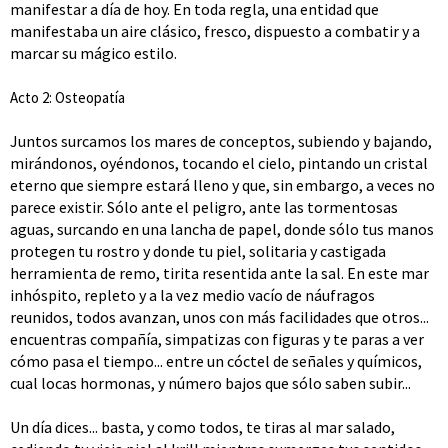
manifestar a día de hoy. En toda regla, una entidad que
manifestaba un aire clásico, fresco, dispuesto a combatir y a
marcar su mágico estilo.
Acto 2: Osteopatía
Juntos surcamos los mares de conceptos, subiendo y bajando,
mirándonos, oyéndonos, tocando el cielo, pintando un cristal
eterno que siempre estará lleno y que, sin embargo, a veces no
parece existir. Sólo ante el peligro, ante las tormentosas
aguas, surcando en una lancha de papel, donde sólo tus manos
protegen tu rostro y donde tu piel, solitaria y castigada
herramienta de remo, tirita resentida ante la sal. En este mar
inhóspito, repleto y a la vez medio vacío de náufragos
reunidos, todos avanzan, unos con más facilidades que otros...
encuentras compañía, simpatizas con figuras y te paras a ver
cómo pasa el tiempo... entre un cóctel de señales y químicos,
cual locas hormonas, y número bajos que sólo saben subir...
Un día dices... basta, y como todos, te tiras al mar salado,