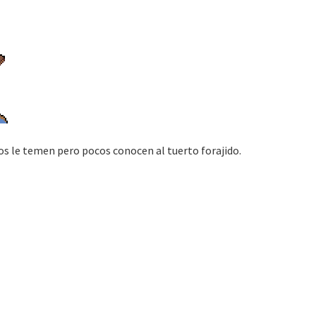
os le temen pero pocos conocen al tuerto forajido.