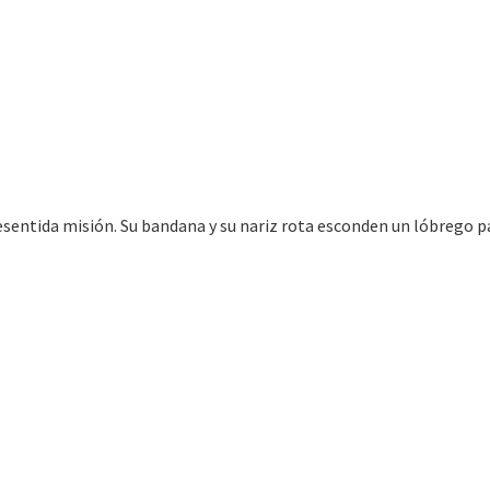
entida misión. Su bandana y su nariz rota esconden un lóbrego p