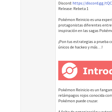
Discord:
https://discord.gg/tQ
Release: Rebeta 1
Pokémon Reinicio es una experie
protagonistas diferentes entre
inspiración en las sagas Pokém
¡Pon tus estrategias a prueba 
únicos de hackeo y más…!
Pokémon Reinicio es un fangam
relámpagos rojos conocida como
Pokémon puede cruzar.
A falta de organización y autor