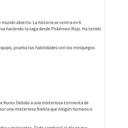
 mundo abierto. La historia se centra en 6
leva haciendo la saga desde Pokémon Rojo. Ha tenido
quipo, prueba tus habilidades con los minijuegos
e Kurev. Debido a una misteriosa tormenta de
 por una misteriosa Niebla que ningún humano o
jidos y maleantes. Todo cambiará el día en que