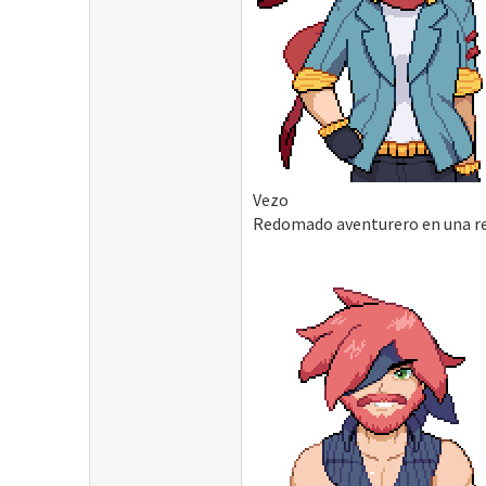
Vezo
Redomado aventurero en una res