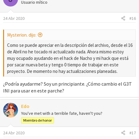
Usuario mítico
24 Abr 2020
#16
Mysterion. dijo:
Como se puede apreciar en la descripción del archivo, desde el 16
de Abril no he tocado ni actualizado nada. Ahora mismo estoy
muy ocupado ayudando en el hack de Nacho y mi hack que está
por sacar nueva beta y tengo 0 tiempo de trabajar en este
proyecto. De momento no hay actualizaciones planeadas.
¿Podría ayudarme? Soy un principiante. ¿Cómo cambio el G3T
INI para usar en este parche?
Edo
You've met with a terrible fate, haven't you?
Miembro de honor
24 Abr 2020
#17