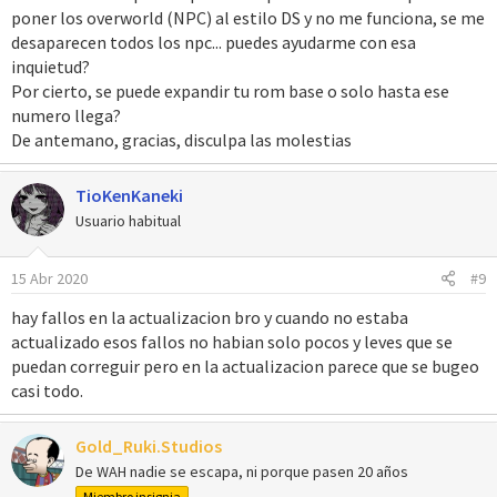
poner los overworld (NPC) al estilo DS y no me funciona, se me
desaparecen todos los npc... puedes ayudarme con esa
inquietud?
Por cierto, se puede expandir tu rom base o solo hasta ese
numero llega?
De antemano, gracias, disculpa las molestias
TioKenKaneki
Usuario habitual
15 Abr 2020
#9
hay fallos en la actualizacion bro y cuando no estaba
actualizado esos fallos no habian solo pocos y leves que se
puedan correguir pero en la actualizacion parece que se bugeo
casi todo.
Gold_Ruki.Studios
De WAH nadie se escapa, ni porque pasen 20 años
Miembro insignia