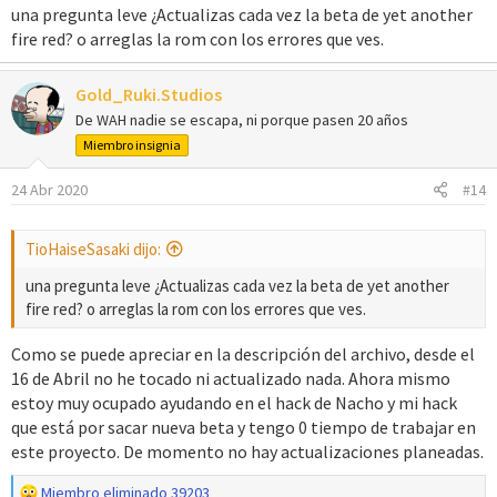
una pregunta leve ¿Actualizas cada vez la beta de yet another
fire red? o arreglas la rom con los errores que ves.
Gold_Ruki.Studios
De WAH nadie se escapa, ni porque pasen 20 años
Miembro insignia
24 Abr 2020
#14
TioHaiseSasaki dijo:
una pregunta leve ¿Actualizas cada vez la beta de yet another
fire red? o arreglas la rom con los errores que ves.
Como se puede apreciar en la descripción del archivo, desde el
16 de Abril no he tocado ni actualizado nada. Ahora mismo
estoy muy ocupado ayudando en el hack de Nacho y mi hack
que está por sacar nueva beta y tengo 0 tiempo de trabajar en
este proyecto. De momento no hay actualizaciones planeadas.
R
Miembro eliminado 39203