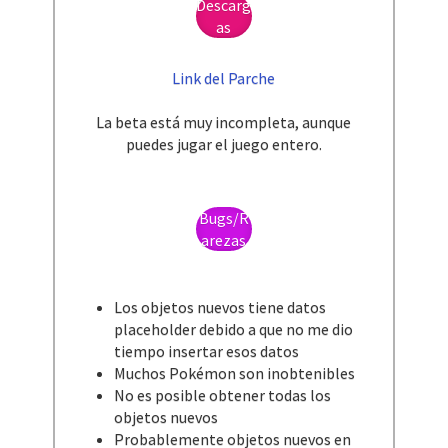
Descarg
as
Link del Parche
La beta está muy incompleta, aunque
puedes jugar el juego entero.
Bugs/R
arezas
Los objetos nuevos tiene datos
placeholder debido a que no me dio
tiempo insertar esos datos​
Muchos Pokémon son inobtenibles​
No es posible obtener todas los
objetos nuevos​
Probablemente objetos nuevos en