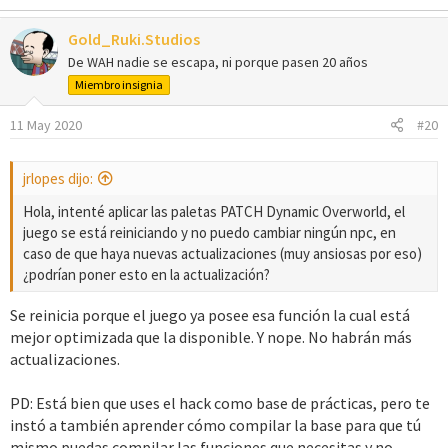
Gold_Ruki.Studios
De WAH nadie se escapa, ni porque pasen 20 años
Miembro insignia
11 May 2020
#20
jrlopes dijo:
Hola, intenté aplicar las paletas PATCH Dynamic Overworld, el
juego se está reiniciando y no puedo cambiar ningún npc, en
caso de que haya nuevas actualizaciones (muy ansiosas por eso)
¿podrían poner esto en la actualización?
Se reinicia porque el juego ya posee esa función la cual está
mejor optimizada que la disponible. Y nope. No habrán más
actualizaciones.
PD: Está bien que uses el hack como base de prácticas, pero te
instó a también aprender cómo compilar la base para que tú
mismo puedas compilar las funciones que necesitas y no.