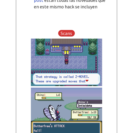
post
están todas las novedades que
en este mismo hack se incluyen​
Scans