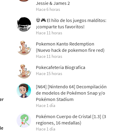
Jessie & James 2
Hace 6 horas
💀🎮 El hilo de los juegos malditos:
¡comparte tus favoritos!
Hace 11 horas
Pokemon Kanto Redemption
(Nuevo hack de pokemon fire red)
Hace 11 horas
Pokecafeteria Biografica
Hace 15 horas
[N64] [Nintendo 64] Decompilación
de modelos de Pokémon Snap y/o
Pokémon Stadium
er
Hace 1 día
Pokémon Cuerpo de Cristal [1.3] (3
regiones, 16 medallas)
le
Hace 1 día