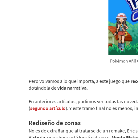
Pokémon Añil
Pero volvamos a lo que importa, a este juego que
rec
dotándola de
vida narrativa
.
En anteriores artículos, pudimos ver todas las noved
(
segundo artículo
). Y este tramo final no es menos, i
Rediseño de zonas
No es de extrañar que al tratarse de un remake, Eric
Victoria
, que ahora está localizada en el
Monte Plate