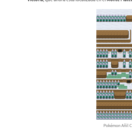
Pokémon Añil C