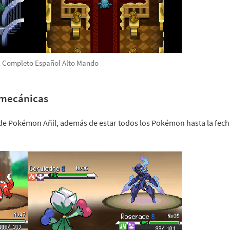
 Completo Español Alto Mando
s mecánicas
l de Pokémon Añil, además de estar todos los Pokémon hasta la fec