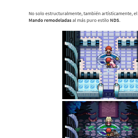
No solo estructuralmente, también artísticamente, e
Mando remodeladas
al más puro estilo
NDS
.