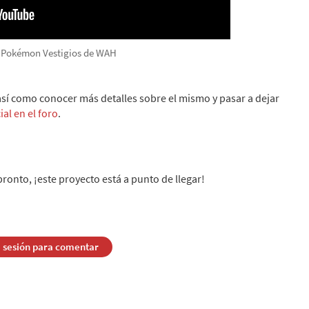
e Pokémon Vestigios de WAH
 así como conocer más detalles sobre el mismo y pasar a dejar
ial en el foro
.
nto, ¡este proyecto está a punto de llegar!
a sesión para comentar