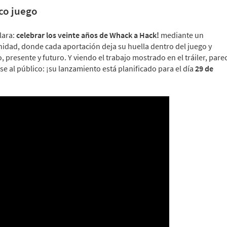
ico juego
lara:
celebrar los veinte años de Whack a Hack!
mediante un
ad, donde cada aportación deja su huella dentro del juego y
presente y futuro. Y viendo el trabajo mostrado en el tráiler, pare
e al público: ¡su lanzamiento está planificado para el día
29 de