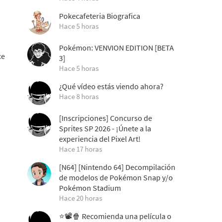
Pokecafeteria Biografica
Hace 5 horas
Pokémon: VENVION EDITION [BETA
ce
3]
Hace 5 horas
¿Qué vídeo estás viendo ahora?
Hace 8 horas
[Inscripciones] Concurso de
Sprites SP 2026 - ¡Únete a la
experiencia del Pixel Art!
Hace 17 horas
[N64] [Nintendo 64] Decompilación
de modelos de Pokémon Snap y/o
Pokémon Stadium
Hace 20 horas
⭐📽️🍿 Recomienda una película o