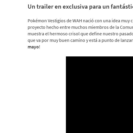
Un trailer en exclusiva para un fantást
Pokémon Vestigios de WAH nació con una idea muy c
proyecto hecho entre muchos miembros de la Comunid
muestra el hermoso crisol que define nuestro pasado, 
que va por muy buen camino y está a punto de lanzars
mayo
!