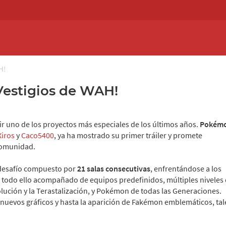
H!
Vestigios de WAH!
r uno de los proyectos más especiales de los últimos años.
Pokém
Xiros
y
Caco5400
, ya ha mostrado su primer tráiler y promete
 Comunidad.
 desafío compuesto por
21 salas consecutivas
, enfrentándose a los
todo ello acompañado de equipos predefinidos, múltiples niveles
ución y la Terastalización, y Pokémon de todas las Generaciones.
 nuevos gráficos y hasta la aparición de Fakémon emblemáticos, tal