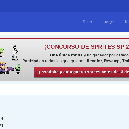
Sitio
Juegos
R
¡CONCURSO DE SPRITES SP 2
Una única ronda
y un ganador por categor
Participá en todas las que quieras:
Recolor, Revamp, Tra
¡Inscribite y entregá tus sprites antes del 8 d
14
21