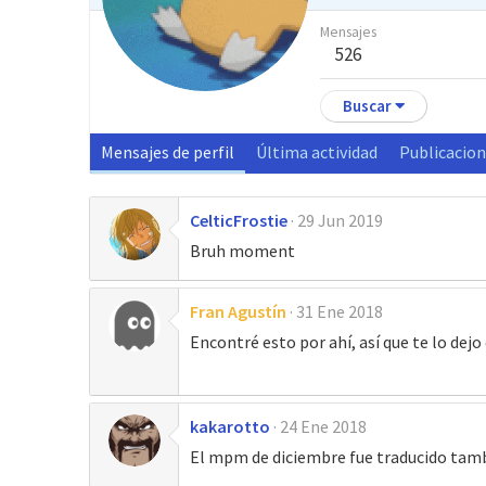
Mensajes
526
Buscar
Mensajes de perfil
Última actividad
Publicacio
CelticFrostie
29 Jun 2019
Bruh moment
Fran Agustín
31 Ene 2018
Encontré esto por ahí, así que te lo dej
kakarotto
24 Ene 2018
El mpm de diciembre fue traducido tambi