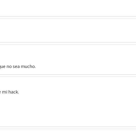
que no sea mucho.
 mi hack.