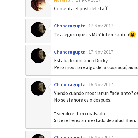
Comenta el post del staff
Chandragupta
17 Nov 2017
Te aseguro que es MUY interesante )
Chandragupta
17 Nov 2017
Estaba bromeando Ducky.
Pero mostrare algo de la cosa aquí, aun
Chandragupta
16 Nov 2017
Viendo cuando mostrar un "adelanto" de
No se si ahora es o después.
Y viendo el foro malvado.
Si te refieres a mi estado de salud: Bien.
Chandragupta
16 Nov 2017