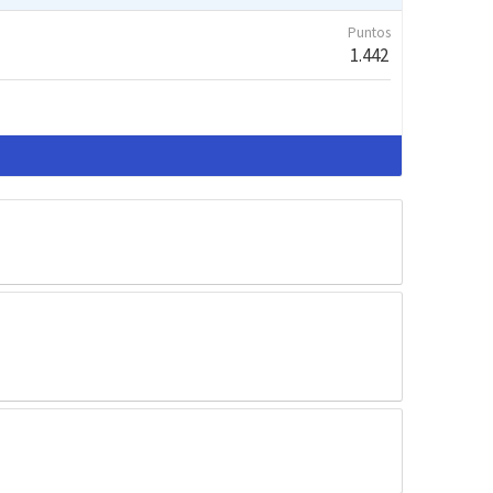
Puntos
1.442