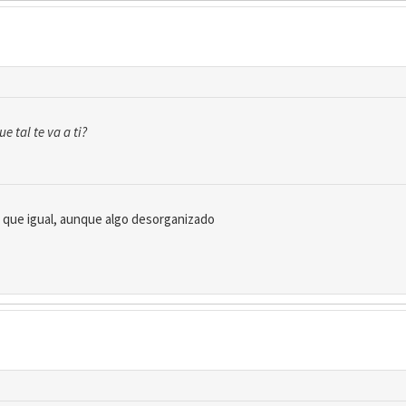
 tal te va a ti?
 que igual, aunque algo desorganizado