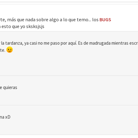
te, más que nada sobre algo a lo que temo... los
BUGS
 esto que yo sksksjsjs
 la tardanza, ya casi no me paso por aquí. Es de madrugada mientras escr
rte.
e quieras
ona xD