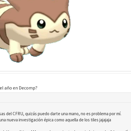
el año en Decomp?
cosas del CFRU, quizás puedo darte una mano, no es problema por mí.
una nueva investigación épica como aquella de los tiles jajajaja