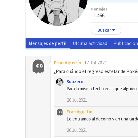
Mensajes
1.466
Buscar
Mensajes de perfil
Última actividad
Publicacio
Fran Agustín
17 Jul 2021
¿Para cuándo el regreso estelar de Pok
Subzero
Para la misma fecha en la que algui
20 Jul 2021
Fran Agustín
Le entramos al decomp y en una tard
20 Jul 2021