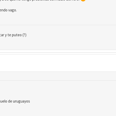
iendo vago.
ar y te puteo (?)
duelo de uruguayos