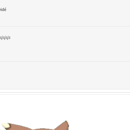
vidé
sjsjsjs