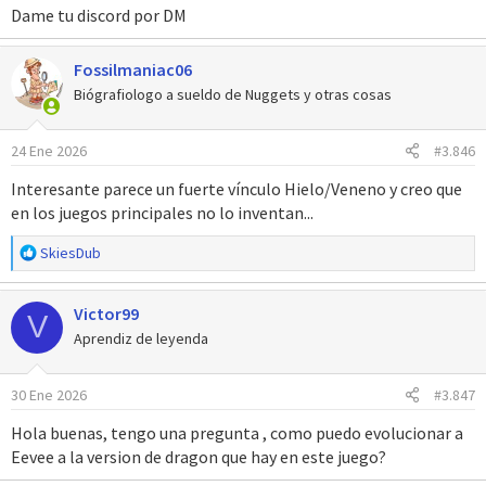
Dame tu discord por DM
Ver el archivo adjunto 20259
Ver el archivo adjunto 20260
Ver el
archivo adjunto 20261
Fossilmaniac06
Biógrafiologo a sueldo de Nuggets y otras cosas
24 Ene 2026
#3.846
Interesante parece un fuerte vínculo Hielo/Veneno y creo que
en los juegos principales no lo inventan...
R
SkiesDub
e
a
Victor99
c
V
c
Aprendiz de leyenda
i
o
30 Ene 2026
#3.847
n
e
Hola buenas, tengo una pregunta , como puedo evolucionar a
s
Eevee a la version de dragon que hay en este juego?
: