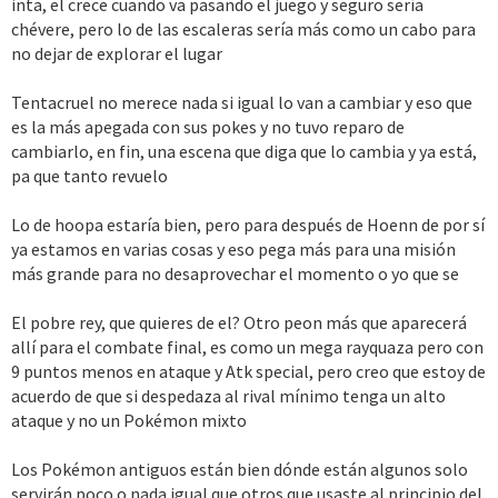
inta, el crece cuando va pasando el juego y seguro sería
jerarquía.
chévere, pero lo de las escaleras sería más como un cabo para
-Sumado a lo anterior, aún nos quedan dos gimnasios en Sevii sin
no dejar de explorar el lugar
-Con los mons antiguos a diferencia de lo que leo los veo muy
descubrir. No sé si planeaste algo ya, pero en la etapa de la Neo
usables; Taaban me encanta como atacante y TR user, pero le iría
Kanto vería que metieras una secundaria mostrando el paso del
genial si cambiaras Shuriken de Agua a físico. Seamos sinceros,
Tentacruel no merece nada si igual lo van a cambiar y eso que
tiempo también en las islas, quizás ver como Isla Inta tmb cambió
un buen Greninja siempre va a llevar otro movimiento, con todo lo
es la más apegada con sus pokes y no tuvo reparo de
con el tiempo y que el prota se ponga nostálgico. Otro sitio sería
que tiene y sumado a la mega de leyendas AZ que le meterás
cambiarlo, en fin, una escena que diga que lo cambia y ya está,
la torre batalla, que lo vería lugar para un líder. No creo que sea
creo que puede sobrevivir sin ese movimiento. Taaban es un mon
pa que tanto revuelo
muy determinante para los levels del DLC, siempre llego justo al
que hay que saber donde ponerlo, no tiene boosteo como
110 el equipo sin contar evento Guardia. El cuarto lo vería en los
rompecoraza, en defensa especial lo destruyen... Con ese mov
Lo de hoopa estaría bien, pero para después de Hoenn de por sí
inicios de Hoenn parte 2, ya que hay mucho level por delante.
físico tendría un pequeño power up; a finales de Hoenn lo sentí
ya estamos en varias cosas y eso pega más para una misión
fuerte pero presiento que conforme avance se quedará algo
más grande para no desaprovechar el momento o yo que se
-Esto es más meme pero ponle a Andra una línea sobre su
atrás como TR user ya que contamos ahora con Diancie, un
Tentacruel en la isla Origen, ese sí que merece un arco donde se
futuro Porygon 3.1... con ese move le veo llegando hasta el final
enfrentó a yo que se Volcanion y se convirtió en un poke
El pobre rey, que quieres de el? Otro peon más que aparecerá
del juego.
mamadísimo, es más miserable que Wrongsparce xD
allí para el combate final, es como un mega rayquaza pero con
9 puntos menos en ataque y Atk special, pero creo que estoy de
-Más personal, dale Trick room a braviary hisui
Así tendría
-Terminando con las islas sete, podrías meter en un regreso en
acuerdo de que si despedaza al rival mínimo tenga un alto
algo que decir contra Lugia o Articuno Galar, que lo aprende pero
Neo Kanto o Hoenn eventos de Hoopa y así obtenerle a él,
ataque y no un Pokémon mixto
Braviary es mas lento.
ultraentes que faltan y ya que pega mucho los tapus.
Los Pokémon antiguos están bien dónde están algunos solo
-No sé si te lo has planteado, pero Guardián versión Alola en
-REY UNOWN. Es patético y el guillotina se nota que es
servirán poco o nada igual que otros que usaste al principio del