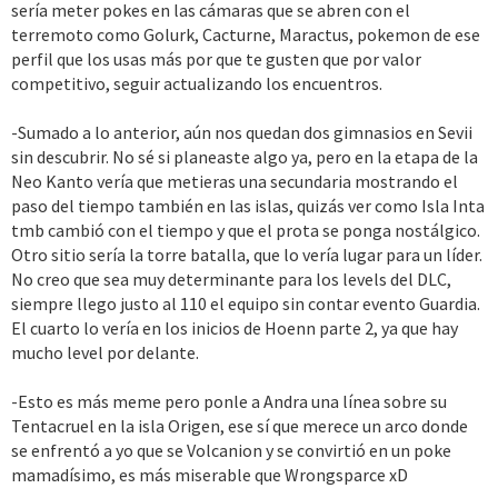
sería meter pokes en las cámaras que se abren con el
terremoto como Golurk, Cacturne, Maractus, pokemon de ese
perfil que los usas más por que te gusten que por valor
competitivo, seguir actualizando los encuentros.
-Sumado a lo anterior, aún nos quedan dos gimnasios en Sevii
sin descubrir. No sé si planeaste algo ya, pero en la etapa de la
Neo Kanto vería que metieras una secundaria mostrando el
paso del tiempo también en las islas, quizás ver como Isla Inta
tmb cambió con el tiempo y que el prota se ponga nostálgico.
Otro sitio sería la torre batalla, que lo vería lugar para un líder.
No creo que sea muy determinante para los levels del DLC,
siempre llego justo al 110 el equipo sin contar evento Guardia.
El cuarto lo vería en los inicios de Hoenn parte 2, ya que hay
mucho level por delante.
-Esto es más meme pero ponle a Andra una línea sobre su
Tentacruel en la isla Origen, ese sí que merece un arco donde
se enfrentó a yo que se Volcanion y se convirtió en un poke
mamadísimo, es más miserable que Wrongsparce xD