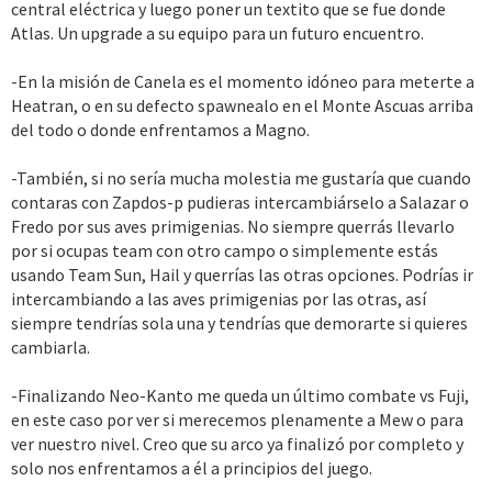
central eléctrica y luego poner un textito que se fue donde
Atlas. Un upgrade a su equipo para un futuro encuentro.
-En la misión de Canela es el momento idóneo para meterte a
Heatran, o en su defecto spawnealo en el Monte Ascuas arriba
del todo o donde enfrentamos a Magno.
-También, si no sería mucha molestia me gustaría que cuando
contaras con Zapdos-p pudieras intercambiárselo a Salazar o
Fredo por sus aves primigenias. No siempre querrás llevarlo
por si ocupas team con otro campo o simplemente estás
usando Team Sun, Hail y querrías las otras opciones. Podrías ir
intercambiando a las aves primigenias por las otras, así
siempre tendrías sola una y tendrías que demorarte si quieres
cambiarla.
-Finalizando Neo-Kanto me queda un último combate vs Fuji,
en este caso por ver si merecemos plenamente a Mew o para
ver nuestro nivel. Creo que su arco ya finalizó por completo y
solo nos enfrentamos a él a principios del juego.