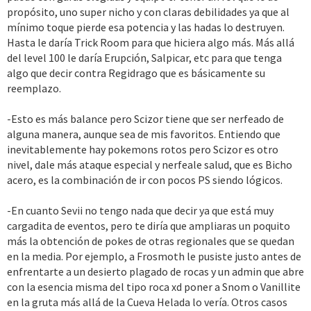
propósito, uno super nicho y con claras debilidades ya que al
mínimo toque pierde esa potencia y las hadas lo destruyen.
Hasta le daría Trick Room para que hiciera algo más. Más allá
del level 100 le daría Erupción, Salpicar, etc para que tenga
algo que decir contra Regidrago que es básicamente su
reemplazo.
-Esto es más balance pero Scizor tiene que ser nerfeado de
alguna manera, aunque sea de mis favoritos. Entiendo que
inevitablemente hay pokemons rotos pero Scizor es otro
nivel, dale más ataque especial y nerfeale salud, que es Bicho
acero, es la combinación de ir con pocos PS siendo lógicos.
-En cuanto Sevii no tengo nada que decir ya que está muy
cargadita de eventos, pero te diría que ampliaras un poquito
más la obtención de pokes de otras regionales que se quedan
en la media. Por ejemplo, a Frosmoth le pusiste justo antes de
enfrentarte a un desierto plagado de rocas y un admin que abre
con la esencia misma del tipo roca xd poner a Snom o Vanillite
en la gruta más allá de la Cueva Helada lo vería. Otros casos