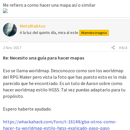
Me refiero a como hacer una mapa así o similar
MetalKaktus
A la luz del quinto día, mira al este
Miembro insignia
2 Nov 2017
#414
Re: Necesito una guía para hacer mapas
Eso se llama worldmap. Desconozco como son los worldmap
del RPG Maker pero vista la foto que has puesto esto es lo más
parecido que he encontrado. Es un tuto de Aaron sobre como
hacer worldmap estilo HGSS. Tal vez puedas adaptarlo para tu
propósito.
Espero haberte ayudado.
https://whackahack.com/foro/t-16144/gba-otros-como-
hacer-tu-worldmap-estilo-hgss-explicado-paso-paso