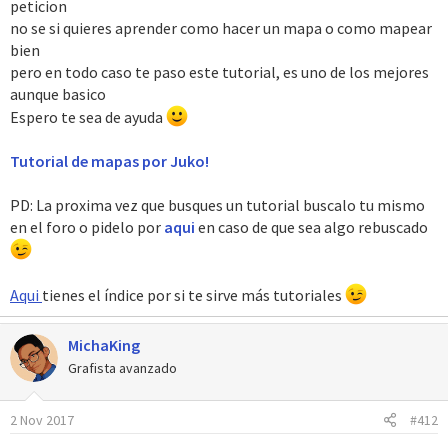
peticion
no se si quieres aprender como hacer un mapa o como mapear
bien
pero en todo caso te paso este tutorial, es uno de los mejores
aunque basico
Espero te sea de ayuda
Tutorial de mapas por Juko!
PD: La proxima vez que busques un tutorial buscalo tu mismo
en el foro o pidelo por
aqui
en caso de que sea algo rebuscado
Aqui
tienes el índice por si te sirve más tutoriales
MichaKing
Grafista avanzado
2 Nov 2017
#412