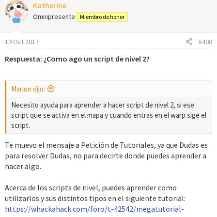
Katherine
Omnipresente
Miembro de honor
19 Oct 2017
#408
Respuesta: ¿Como ago un script de nivel 2?
Marlon dijo:
Necesito ayuda para aprender a hacer script de nivel 2, si ese
script que se activa en el mapa y cuando entras en el warp sige el
script.
Te muevo el mensaje a Petición de Tutoriales, ya que Dudas es
para resolver Dudas, no para decirte donde puedes aprender a
hacer algo.
Acerca de los scripts de nivel, puedes aprender como
utilizarlos y sus distintos tipos en el siguiente tutorial:
https://whackahack.com/foro/t-42542/megatutorial-