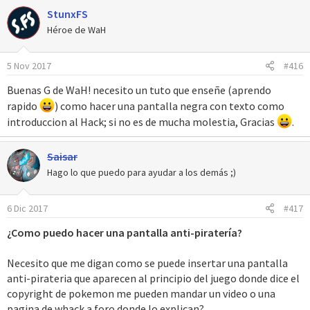
StunxFS
Héroe de WaH
5 Nov 2017
#416
Buenas G de WaH! necesito un tuto que enseñe (aprendo
rapido
) como hacer una pantalla negra con texto como
introduccion al Hack; si no es de mucha molestia, Gracias
.
Saisar
Hago lo que puedo para ayudar a los demás ;)
6 Dic 2017
#417
¿Como puedo hacer una pantalla anti-piratería?
Necesito que me digan como se puede insertar una pantalla
anti-pirateria que aparecen al principio del juego donde dice el
copyright de pokemon me pueden mandar un video o una
pagina de whack a foro donde lo explican?