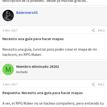
descripción de la pokedex... desde ya muchas gracias...
Balermero55
2 Nov 2017
#410
Necesito una guía para hacer mapas
Necesito una guía, turotial para poder crear el mapa de mi
hackrom, en RPG Maker.
Miembro eliminado 28262
M
Invitado
2 Nov 2017
#411
Respuesta: Necesito una guía para hacer mapas
A ver, el RPG Maker no se hackea compañero, pero entiendo tu