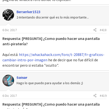
Berserker1523
2-Intentando discernir qué es lo más importante...
6 Dic 2017
#418
Respuesta: [PREGUNTA] ¿Como puedo hacer una pantalla
anti-piratería?
Aquí está:
https://whackahack.com/foro/t-20887/fr-graficos-
cambiar-intro-por-imagen
he de decir que no fue difícil de
encontrar pero si estaba "oculto".
Saisar
Hago lo que puedo para ayudar a los demás ;)
6 Dic 2017
#419
Respuesta: [PREGUNTA] ¿Como puedo hacer una pantalla