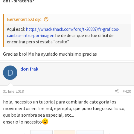
anti-piratería?
Berserker1523 dijo:
Aquí está:
https://whackahack.com/foro/t-20887/fr-graficos-
cambiar-intro-por-imagen
he de decir que no fue difícil de
encontrar pero si estaba "oculto".
Gracias bro! Me ha ayudado muchisimo gracias
don frak
D
31 Ene 2018
#420
hola, necesito un tutorial para cambiar de categoria los
movimientos en fire red, ejemplo, que puño fuego sea fisico,
que bola sombra sea especial, etc...
enserio lo necesito