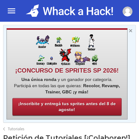
¡CONCURSO DE SPRITES SP 2026!
Una única ronda
y un ganador por categoría.
Participá en todas las que quieras:
Recolor, Revamp,
Trainer, GBC ¡y más!
¡Inscribite y entregá tus sprites antes del 8 de
agosto!
Tutoriales
Petición de Tutoriales [¡Colaboren!]