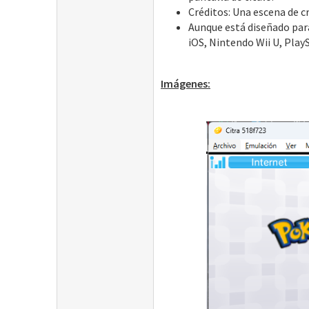
Créditos: Una escena de cr
Aunque está diseñado par
iOS, Nintendo Wii U, Play
Imágenes: