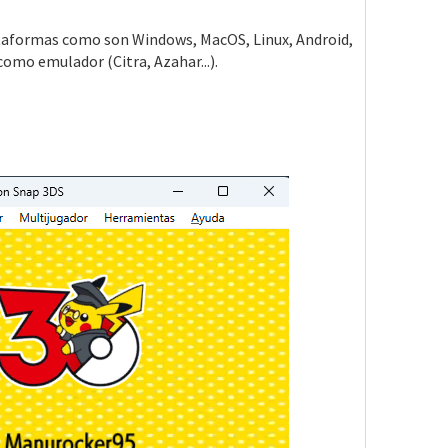
ataformas como son Windows, MacOS, Linux, Android,
como emulador (Citra, Azahar...).