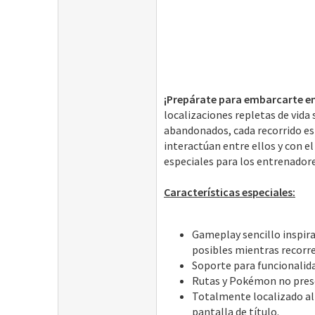
¡Prepárate para embarcarte 
localizaciones repletas de vida
abandonados, cada recorrido e
interactúan entre ellos y con e
especiales para los entrenador
Características especiales:
Gameplay sencillo inspira
posibles mientras recor
Soporte para funcionalida
Rutas y Pokémon no pres
Totalmente localizado al 
pantalla de título.