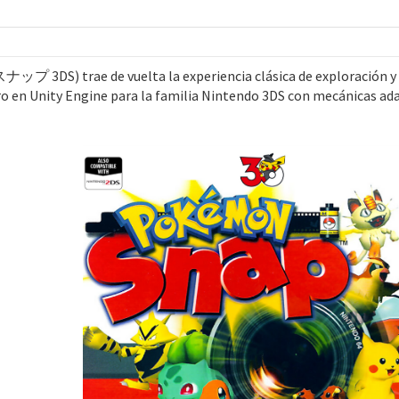
S) trae de vuelta la experiencia clásica de exploración y foto
o en Unity Engine para la familia Nintendo 3DS con mecánicas ada