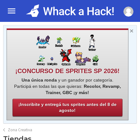
¡CONCURSO DE SPRITES SP 2026!
Una única ronda
y un ganador por categoría.
Participá en todas las que quieras:
Recolor, Revamp,
Trainer, GBC ¡y más!
¡Inscribite y entregá tus sprites antes del 8 de
agosto!
Zona Creativa
Tiendas