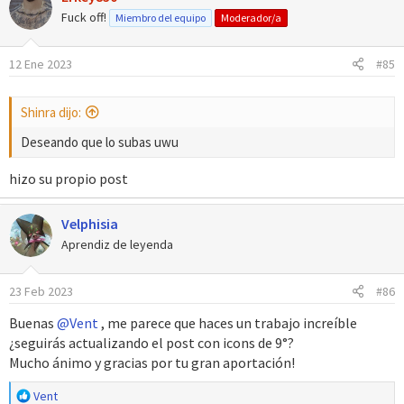
c
Fuck off!
Miembro del equipo
Moderador/a
i
o
12 Ene 2023
#85
n
e
s
Shinra dijo:
:
Deseando que lo subas uwu
hizo su propio post
Velphisia
Aprendiz de leyenda
23 Feb 2023
#86
Buenas
@Vent
, me parece que haces un trabajo increíble
¿seguirás actualizando el post con icons de 9°?
Mucho ánimo y gracias por tu gran aportación!
R
Vent