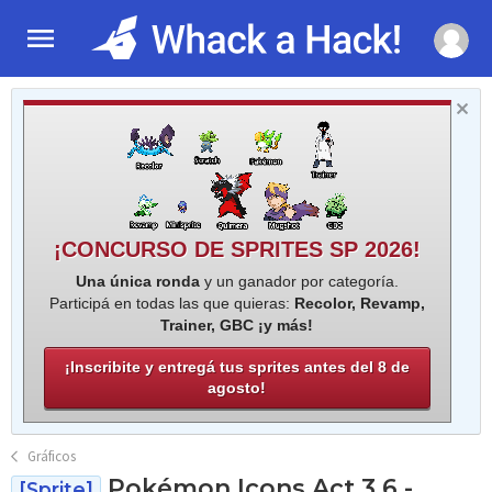
¡CONCURSO DE SPRITES SP 2026!
Una única ronda
y un ganador por categoría.
Participá en todas las que quieras:
Recolor, Revamp,
Trainer, GBC ¡y más!
¡Inscribite y entregá tus sprites antes del 8 de
agosto!
Gráficos
Pokémon Icons Act 3.6 -
[Sprite]