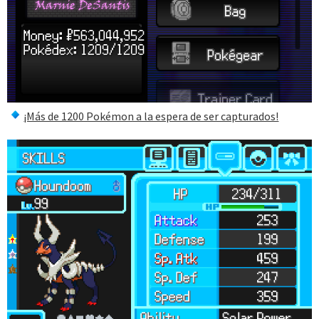
¡Más de 1200 Pokémon a la espera de ser capturados!