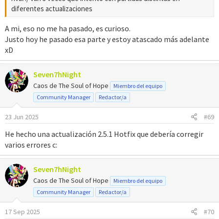
diferentes actualizaciones
A mi, eso no me ha pasado, es curioso.
Justo hoy he pasado esa parte y estoy atascado más adelante
xD
Seven7hNight
Caos de The Soul of Hope
Miembro del equipo
Community Manager
Redactor/a
23 Jun 2025
#69
He hecho una actualización 2.5.1 Hotfix que debería corregir
varios errores c:
Seven7hNight
Caos de The Soul of Hope
Miembro del equipo
Community Manager
Redactor/a
17 Sep 2025
#70