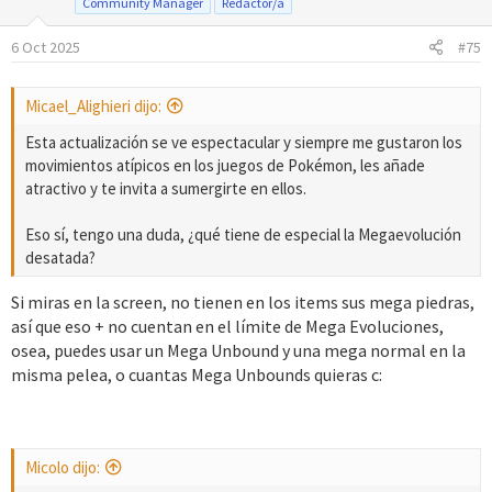
Community Manager
Redactor/a
6 Oct 2025
#75
Micael_Alighieri dijo:
Esta actualización se ve espectacular y siempre me gustaron los
movimientos atípicos en los juegos de Pokémon, les añade
atractivo y te invita a sumergirte en ellos.
Eso sí, tengo una duda, ¿qué tiene de especial la Megaevolución
desatada?
Si miras en la screen, no tienen en los items sus mega piedras,
así que eso + no cuentan en el límite de Mega Evoluciones,
osea, puedes usar un Mega Unbound y una mega normal en la
misma pelea, o cuantas Mega Unbounds quieras c:
Micolo dijo: