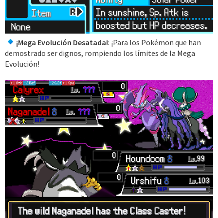
¡Mega Evolución Desatada!
:
¡Para los Pokémon que han
demostrado ser dignos, rompiendo los límites de la Mega
Evolución!