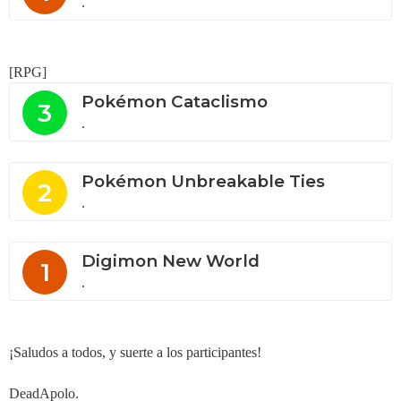
.
[RPG]
Pokémon Cataclismo
3
.
Pokémon Unbreakable Ties
2
.
Digimon New World
1
.
¡Saludos a todos, y suerte a los participantes!
DeadApolo.