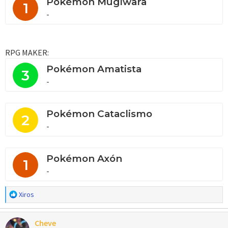
Pokémon Mugiwara
1
-
RPG MAKER:
Pokémon Amatista
3
-
Pokémon Cataclismo
2
-
Pokémon Axón
1
-
R
Xiros
e
a
Cheve
c